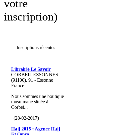
votre
inscription)
Inscriptions récentes
Librairie Le Savoir
CORBEIL ESSONNES
(91100), 91 - Essonne
France
Nous sommes une boutique
musulmane située à
Corbei...
(28-02-2017)
Hajj 2015 : Agence Hajj
Et Omra