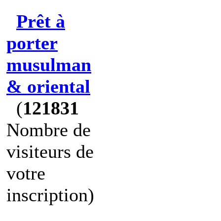
Prêt à
porter
musulman
& oriental
(
121831
Nombre de
visiteurs de
votre
inscription)