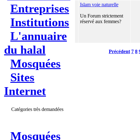
Entreprises
Islam voie naturelle
Un Forum strictement
Institutions
réservé aux femmes?
L'annuaire
du halal
Précédent
7
8
Mosquées
Sites
Internet
Catégories très demandées
Mosquées