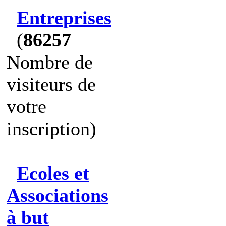
Entreprises
(
86257
Nombre de
visiteurs de
votre
inscription)
Ecoles et
Associations
à but