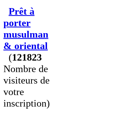
Prêt à
porter
musulman
& oriental
(
121823
Nombre de
visiteurs de
votre
inscription)