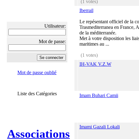
(1 votes)
Iberrail
Le repésentant officiel de la 
Utilisateur:
Trasmediterranea en France, A
de la méditerranée.
Met à votre disposition les liai
Mot de passe:
maritimes au ...
(1 votes)
IH-VAK V.Z.W
Mot de passe oublié
Liste des Catégories
Imam Buhari Camii
Imami Gazali Lokali
Associations