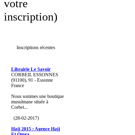
votre
inscription)
Inscriptions récentes
Librairie Le Savoir
CORBEIL ESSONNES
(91100), 91 - Essonne
France
Nous sommes une boutique
musulmane située à
Corbei...
(28-02-2017)
Hajj 2015 : Agence Hajj
Et Omra