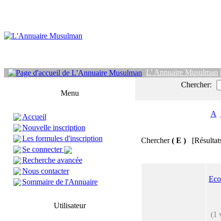
L' Annuaire Musulman
Chercher:
Menu
A
Accueil
Nouvelle inscription
Les formules d'inscription
Chercher
( E )
[Résultat
Se connecter
Recherche avancée
Nous contacter
Eco
Sommaire de l'Annuaire
Utilisateur
(1 