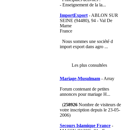
- Enseignement de la la...
ImportExport
- ABLON SUR
SEINE (94480), 94 - Val De
Marne
France
Nous sommes une société d
import export dans agro ...
Les plus consultées
Mariage-Musulmam
- Array
Forum contenant de petites
annonces pour mariage H...
(
258926
Nombre de visiteurs de
votre inscription depuis le 23-05-
2006)
Secours Islamique France
-