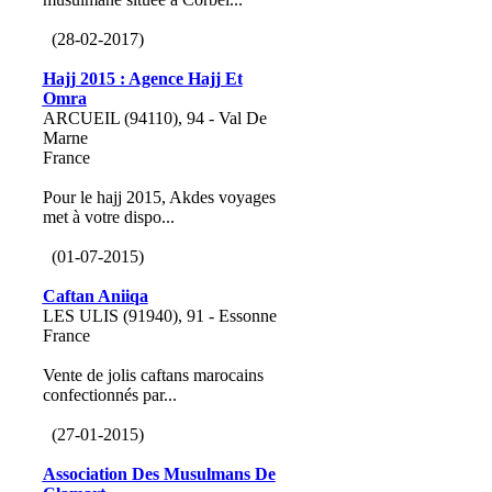
(28-02-2017)
Hajj 2015 : Agence Hajj Et
Omra
ARCUEIL (94110), 94 - Val De
Marne
France
Pour le hajj 2015, Akdes voyages
met à votre dispo...
(01-07-2015)
Caftan Aniiqa
LES ULIS (91940), 91 - Essonne
France
Vente de jolis caftans marocains
confectionnés par...
(27-01-2015)
Association Des Musulmans De