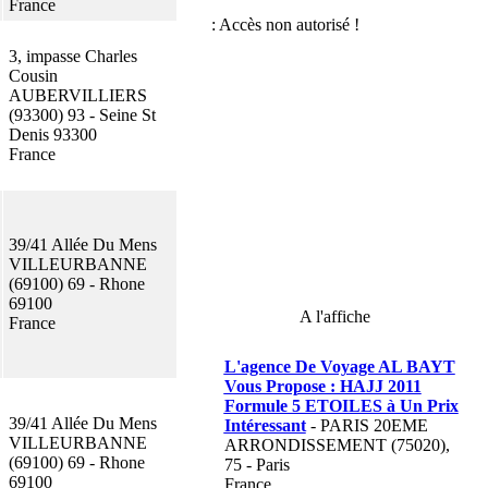
France
3, impasse Charles
Cousin
AUBERVILLIERS
(93300) 93 - Seine St
Denis 93300
France
39/41 Allée Du Mens
VILLEURBANNE
(69100) 69 - Rhone
69100
A l'affiche
France
L'agence De Voyage AL BAYT
Vous Propose : HAJJ 2011
Formule 5 ETOILES à Un Prix
39/41 Allée Du Mens
Intéressant
- PARIS 20EME
VILLEURBANNE
ARRONDISSEMENT (75020),
(69100) 69 - Rhone
75 - Paris
69100
France