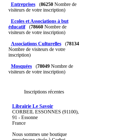
Entreprises
(
86250
Nombre de
visiteurs de votre inscription)
Ecoles et Associations à but
éducatif
(
78660
Nombre de
visiteurs de votre inscription)
Associations Culturelles
(
78134
Nombre de visiteurs de votre
inscription)
Mosquées
(
78049
Nombre de
visiteurs de votre inscription)
Inscriptions récentes
Librairie Le Savoir
CORBEIL ESSONNES (91100),
91 - Essonne
France
Nous sommes une boutique
musulmane située à Corbei...