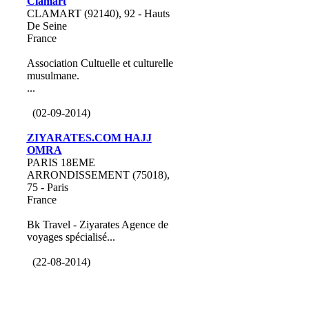
Clamart
CLAMART (92140), 92 - Hauts
De Seine
France
Association Cultuelle et culturelle
musulmane.
...
(02-09-2014)
ZIYARATES.COM HAJJ
OMRA
PARIS 18EME
ARRONDISSEMENT (75018),
75 - Paris
France
Bk Travel - Ziyarates Agence de
voyages spécialisé...
(22-08-2014)