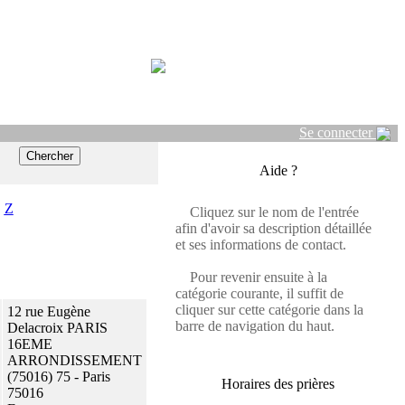
Se connecter
Aide ?
Z
Cliquez sur le nom de l'entrée
afin d'avoir sa description détaillée
et ses informations de contact.
Pour revenir ensuite à la
catégorie courante, il suffit de
cliquer sur cette catégorie dans la
12 rue Eugène
barre de navigation du haut.
Delacroix PARIS
16EME
ARRONDISSEMENT
(75016) 75 - Paris
Horaires des prières
75016