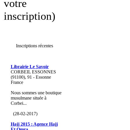
votre
inscription)
Inscriptions récentes
Librairie Le Savoir
CORBEIL ESSONNES
(91100), 91 - Essonne
France
Nous sommes une boutique
musulmane située à
Corbei...
(28-02-2017)
Hajj 2015 : Agence Hajj
Et Omra