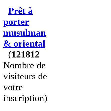
Prêt à
porter
musulman
& oriental
(
121812
Nombre de
visiteurs de
votre
inscription)