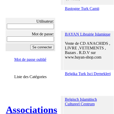
Bastogne Turk Camii
Utilisateur:
Mot de passe:
BAYAN Librairie Islamique
Vente de CD ANACHIDS ,
LIVRE ,VETEMENTS ,
Bazars . R.D.V sur
www.bayan-shop.com
Mot de passe oublié
Belgika Turk Isci Dernekleri
Liste des Catégories
Belgisch Islamitisch
Cultureel Centrum
Associations