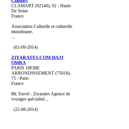
Clamart
CLAMART (92140), 92 - Hauts
De Seine
France
Association Cultuelle et culturelle
musulmane.
...
(02-09-2014)
ZIYARATES.COM HAJJ
OMRA
PARIS 18EME
ARRONDISSEMENT (75018),
75 - Paris
France
Bk Travel - Ziyarates Agence de
voyages spécialisé...
(22-08-2014)