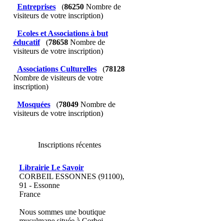
Entreprises
(
86250
Nombre de
visiteurs de votre inscription)
Ecoles et Associations à but
éducatif
(
78658
Nombre de
visiteurs de votre inscription)
Associations Culturelles
(
78128
Nombre de visiteurs de votre
inscription)
Mosquées
(
78049
Nombre de
visiteurs de votre inscription)
Inscriptions récentes
Librairie Le Savoir
CORBEIL ESSONNES (91100),
91 - Essonne
France
Nous sommes une boutique
musulmane située à Corbei...