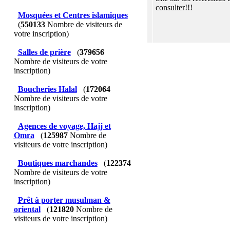
consulter!!!
Mosquées et Centres islamiques
(
550133
Nombre de visiteurs de
votre inscription)
Salles de prière
(
379656
Nombre de visiteurs de votre
inscription)
Boucheries Halal
(
172064
Nombre de visiteurs de votre
inscription)
Agences de voyage, Hajj et
Omra
(
125987
Nombre de
visiteurs de votre inscription)
Boutiques marchandes
(
122374
Nombre de visiteurs de votre
inscription)
Prêt à porter musulman &
oriental
(
121820
Nombre de
visiteurs de votre inscription)