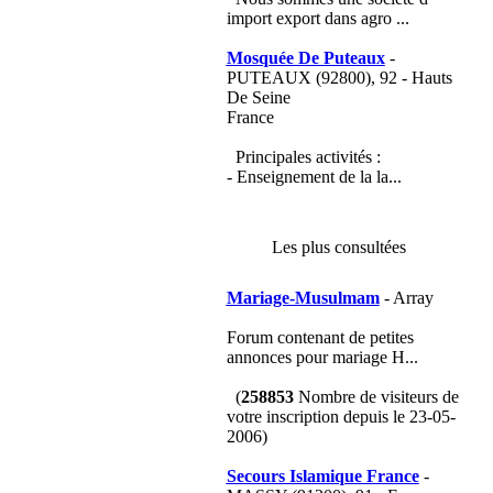
import export dans agro ...
Mosquée De Puteaux
-
PUTEAUX (92800), 92 - Hauts
De Seine
France
Principales activités :
- Enseignement de la la...
Les plus consultées
Mariage-Musulmam
- Array
Forum contenant de petites
annonces pour mariage H...
(
258853
Nombre de visiteurs de
votre inscription depuis le 23-05-
2006)
Secours Islamique France
-