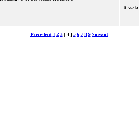
http://ab
Précédent
1
2
3
[
4
]
5
6
7
8
9
Suivant