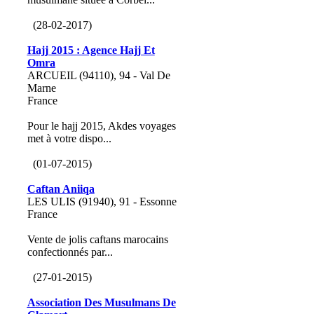
(28-02-2017)
Hajj 2015 : Agence Hajj Et
Omra
ARCUEIL (94110), 94 - Val De
Marne
France
Pour le hajj 2015, Akdes voyages
met à votre dispo...
(01-07-2015)
Caftan Aniiqa
LES ULIS (91940), 91 - Essonne
France
Vente de jolis caftans marocains
confectionnés par...
(27-01-2015)
Association Des Musulmans De