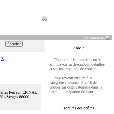
Se connecter
Aide ?
Z
Cliquez sur le nom de l'entrée
afin d'avoir sa description détaillée
et ses informations de contact.
Pour revenir ensuite à la
catégorie courante, il suffit de
cliquer sur cette catégorie dans la
barre de navigation du haut.
harles Perrault EPINAL
88 - Vosges 88000
Horaires des prières