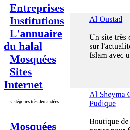
Entreprises
Institutions
Al Oustad
L'annuaire
Un site très
du halal
sur l'actuali
Islam avec 
Mosquées
Sites
Internet
Al Sheyma 
Catégories très demandées
Pudique
Boutique de 
Mosquées