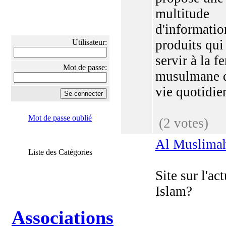
multitude
d'informatio
produits qui
Utilisateur:
servir à la 
Mot de passe:
musulmane d
vie quotidien
Mot de passe oublié
(2 votes)
Al Muslima
Liste des Catégories
Site sur l'ac
Islam?
Associations