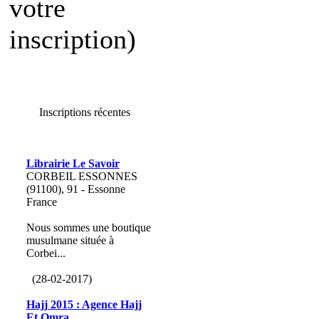
votre
inscription)
Inscriptions récentes
Librairie Le Savoir
CORBEIL ESSONNES
(91100), 91 - Essonne
France
Nous sommes une boutique
musulmane située à
Corbei...
(28-02-2017)
Hajj 2015 : Agence Hajj
Et Omra