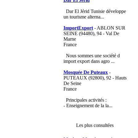
Dar El Jerid
Dar El Jérid Tunisie développe
un tourisme alterna...
ImportExport
- ABLON SUR
SEINE (94480), 94 - Val De
Marne
France
Nous sommes une société d
import export dans agro ...
Mosquée De Puteaux
-
PUTEAUX (92800), 92 - Hauts
De Seine
France
Principales activités :
- Enseignement de la la...
Les plus consultées