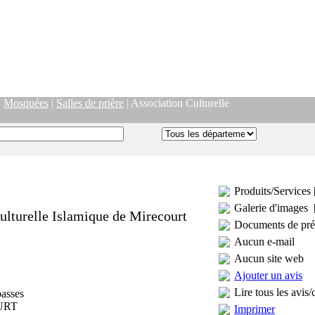
|
Mosquées
|
Salles de prière
| Association Culturelle
Produits/Services 
Galerie d'images 
ulturelle Islamique de Mirecourt
Documents de pré
Aucun e-mail
Aucun site web
Ajouter un avis
Lire tous les avis/
basses
URT
Imprimer