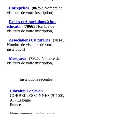
Entreprises
(
86252
Nombre de
visiteurs de votre inscription)
Ecoles et Associations à but
éducatif
(
78661
Nombre de
visiteurs de votre inscription)
Associations Culturelles
(
78145
Nombre de visiteurs de votre
inscription)
Mosquées
(
78050
Nombre de
visiteurs de votre inscription)
Inscriptions récentes
Librairie Le Savoir
CORBEIL ESSONNES (91100),
91 - Essonne
France
Nous sommes une boutique