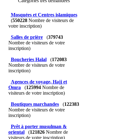
Catégories très demandées
Mosquées et Centres islamiques
(
550228
Nombre de visiteurs de
votre inscription)
Salles de prière
(
379743
Nombre de visiteurs de votre
inscription)
Boucheries Halal
(
172083
Nombre de visiteurs de votre
inscription)
Agences de voyage, Hajj et
Omra
(
125994
Nombre de
visiteurs de votre inscription)
Boutiques marchandes
(
122383
Nombre de visiteurs de votre
inscription)
Prêt à porter musulman &
oriental
(
121826
Nombre de
visiteurs de votre inscription)