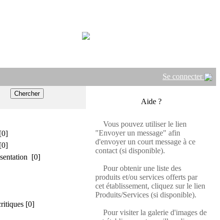
Se connecter
Aide ?
Vous pouvez utiliser le lien
"Envoyer un message" afin
[0]
d'envoyer un court message à ce
[0]
contact (si disponible).
sentation [0]
Pour obtenir une liste des
produits et/ou services offerts par
cet établissement, cliquez sur le lien
Produits/Services (si disponible).
critiques [0]
Pour visiter la galerie d'images de