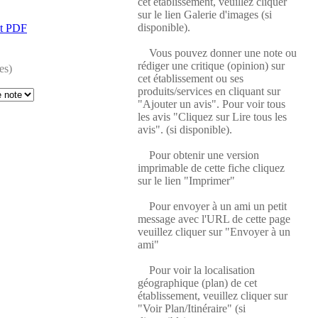
cet établissement, veuillez cliquer
sur le lien Galerie d'images (si
disponible).
at PDF
Vous pouvez donner une note ou
rédiger une critique (opinion) sur
es)
cet établissement ou ses
produits/services en cliquant sur
"Ajouter un avis". Pour voir tous
les avis "Cliquez sur Lire tous les
avis". (si disponible).
Pour obtenir une version
imprimable de cette fiche cliquez
sur le lien "Imprimer"
Pour envoyer à un ami un petit
message avec l'URL de cette page
veuillez cliquer sur "Envoyer à un
ami"
Pour voir la localisation
géographique (plan) de cet
établissement, veuillez cliquer sur
"Voir Plan/Itinéraire" (si