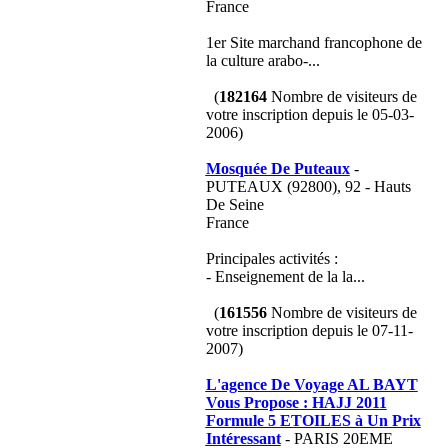
France
1er Site marchand francophone de
la culture arabo-...
(
182164
Nombre de visiteurs de
votre inscription depuis le 05-03-
2006)
Mosquée De Puteaux
-
PUTEAUX (92800), 92 - Hauts
De Seine
France
Principales activités :
- Enseignement de la la...
(
161556
Nombre de visiteurs de
votre inscription depuis le 07-11-
2007)
L'agence De Voyage AL BAYT
Vous Propose : HAJJ 2011
Formule 5 ETOILES à Un Prix
Intéressant
- PARIS 20EME