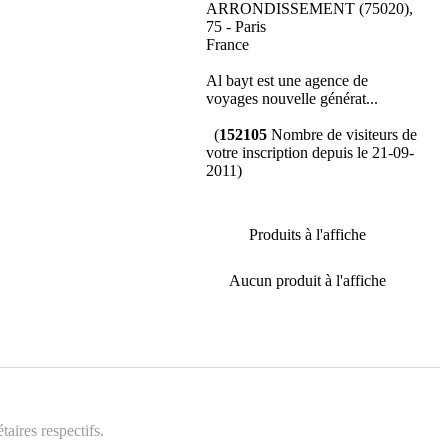
ARRONDISSEMENT (75020),
75 - Paris
France
Al bayt est une agence de
voyages nouvelle générat...
(
152105
Nombre de visiteurs de
votre inscription depuis le 21-09-
2011)
Produits à l'affiche
Aucun produit à l'affiche
aires respectifs.