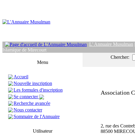
L' Annuaire Musulman
Islamique de Mirecourt
Chercher:
Menu
Accueil
Nouvelle inscription
Les formules d'inscription
Association C
Se connecter
Recherche avancée
Nous contacter
Sommaire de l'Annuaire
2, rue des Contre
Utilisateur
88500 MIRECO