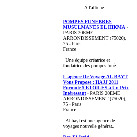
A l'affiche
POMPES FUNEBRES
MUSULMANES EL HIKMA
-
PARIS 20EME
ARRONDISSEMENT (75020),
75 - Paris
France
Une équipe créatrice et
fondatrice des pompes funè...
L'agence De Voyage AL BAYT
Vous Propose : HAJJ 2011
Formule 5 ETOILES à Un Prix
Intéressant
- PARIS 20EME
ARRONDISSEMENT (75020),
75 - Paris
France
Al bayt est une agence de
voyages nouvelle générat...