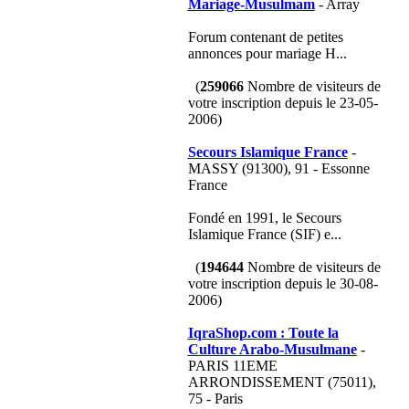
Mariage-Musulmam
- Array
Forum contenant de petites
annonces pour mariage H...
(
259066
Nombre de visiteurs de
votre inscription depuis le 23-05-
2006)
Secours Islamique France
-
MASSY (91300), 91 - Essonne
France
Fondé en 1991, le Secours
Islamique France (SIF) e...
(
194644
Nombre de visiteurs de
votre inscription depuis le 30-08-
2006)
IqraShop.com : Toute la
Culture Arabo-Musulmane
-
PARIS 11EME
ARRONDISSEMENT (75011),
75 - Paris