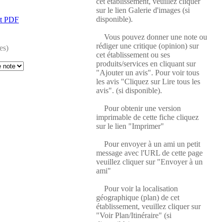
cet établissement, veuillez cliquer
sur le lien Galerie d'images (si
disponible).
at PDF
Vous pouvez donner une note ou
rédiger une critique (opinion) sur
es)
cet établissement ou ses
produits/services en cliquant sur
"Ajouter un avis". Pour voir tous
les avis "Cliquez sur Lire tous les
avis". (si disponible).
Pour obtenir une version
imprimable de cette fiche cliquez
sur le lien "Imprimer"
Pour envoyer à un ami un petit
message avec l'URL de cette page
veuillez cliquer sur "Envoyer à un
ami"
Pour voir la localisation
géographique (plan) de cet
établissement, veuillez cliquer sur
"Voir Plan/Itinéraire" (si