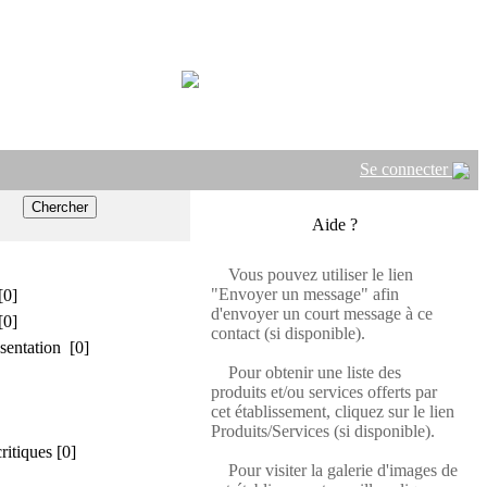
Se connecter
Aide ?
Vous pouvez utiliser le lien
"Envoyer un message" afin
[0]
d'envoyer un court message à ce
[0]
contact (si disponible).
sentation [0]
Pour obtenir une liste des
produits et/ou services offerts par
cet établissement, cliquez sur le lien
Produits/Services (si disponible).
critiques [0]
Pour visiter la galerie d'images de