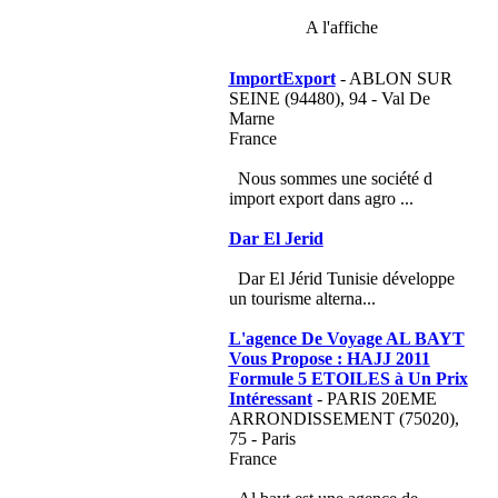
A l'affiche
ImportExport
- ABLON SUR
SEINE (94480), 94 - Val De
Marne
France
Nous sommes une société d
import export dans agro ...
Dar El Jerid
Dar El Jérid Tunisie développe
un tourisme alterna...
L'agence De Voyage AL BAYT
Vous Propose : HAJJ 2011
Formule 5 ETOILES à Un Prix
Intéressant
- PARIS 20EME
ARRONDISSEMENT (75020),
75 - Paris
France