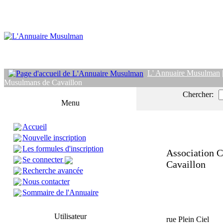
L' Annuaire Musulman
Musulmans de Cavaillon
Chercher:
Menu
Accueil
Nouvelle inscription
Les formules d'inscription
Association C
Se connecter
Cavaillon
Recherche avancée
Nous contacter
Sommaire de l'Annuaire
Utilisateur
rue Plein Ciel