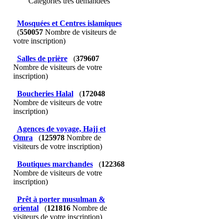
Catégories très demandées
Mosquées et Centres islamiques
(
550057
Nombre de visiteurs de
votre inscription)
Salles de prière
(
379607
Nombre de visiteurs de votre
inscription)
Boucheries Halal
(
172048
Nombre de visiteurs de votre
inscription)
Agences de voyage, Hajj et
Omra
(
125978
Nombre de
visiteurs de votre inscription)
Boutiques marchandes
(
122368
Nombre de visiteurs de votre
inscription)
Prêt à porter musulman &
oriental
(
121816
Nombre de
visiteurs de votre inscription)