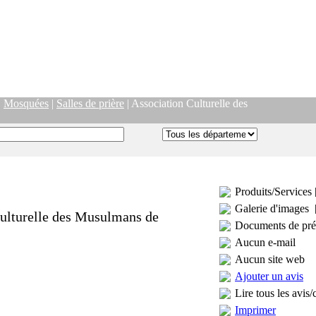
|
Mosquées
|
Salles de prière
| Association Culturelle des
Produits/Services 
Galerie d'images 
ulturelle des Musulmans de
Documents de pré
Aucun e-mail
Aucun site web
Ajouter un avis
Lire tous les avis/
Imprimer