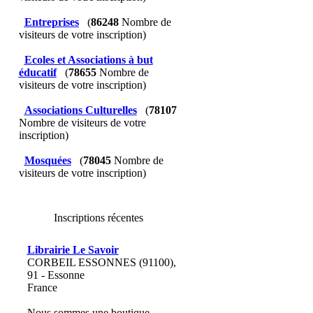
Entreprises
(
86248
Nombre de
visiteurs de votre inscription)
Ecoles et Associations à but
éducatif
(
78655
Nombre de
visiteurs de votre inscription)
Associations Culturelles
(
78107
Nombre de visiteurs de votre
inscription)
Mosquées
(
78045
Nombre de
visiteurs de votre inscription)
Inscriptions récentes
Librairie Le Savoir
CORBEIL ESSONNES (91100),
91 - Essonne
France
Nous sommes une boutique