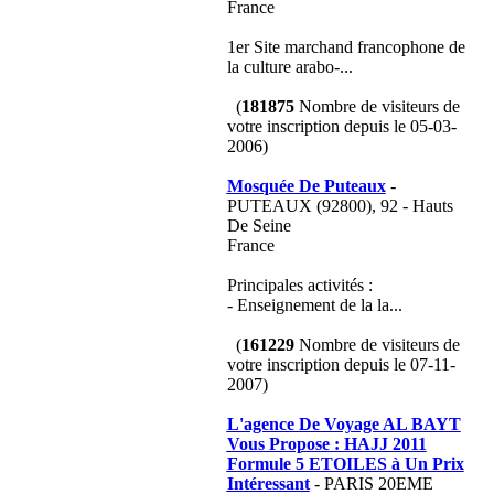
France
1er Site marchand francophone de
la culture arabo-...
(
181875
Nombre de visiteurs de
votre inscription depuis le 05-03-
2006)
Mosquée De Puteaux
-
PUTEAUX (92800), 92 - Hauts
De Seine
France
Principales activités :
- Enseignement de la la...
(
161229
Nombre de visiteurs de
votre inscription depuis le 07-11-
2007)
L'agence De Voyage AL BAYT
Vous Propose : HAJJ 2011
Formule 5 ETOILES à Un Prix
Intéressant
- PARIS 20EME