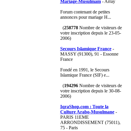
Mariage-Musulmam
- Array
Forum contenant de petites
annonces pour mariage H...
(
258778
Nombre de visiteurs de
votre inscription depuis le 23-05-
2006)
Secours Islamique France
-
MASSY (91300), 91 - Essonne
France
Fondé en 1991, le Secours
Islamique France (SIF) e...
(
194296
Nombre de visiteurs de
votre inscription depuis le 30-08-
2006)
IqraShop.com : Toute la
Culture Arabo-Musulmane
-
PARIS 11EME
ARRONDISSEMENT (75011),
75 - Paris