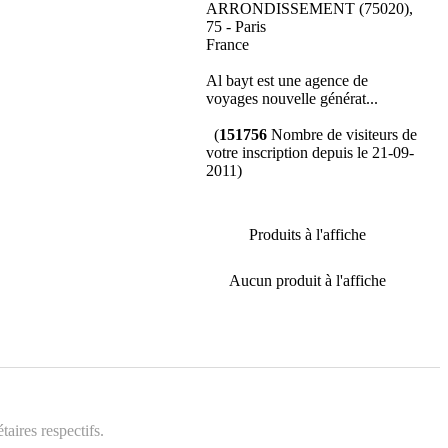
ARRONDISSEMENT (75020),
75 - Paris
France
Al bayt est une agence de
voyages nouvelle générat...
(
151756
Nombre de visiteurs de
votre inscription depuis le 21-09-
2011)
Produits à l'affiche
Aucun produit à l'affiche
aires respectifs.