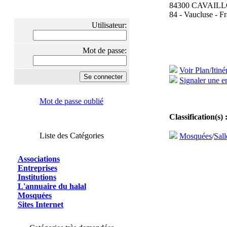
84300 CAVAIL
84 - Vaucluse - F
Utilisateur:
Mot de passe:
Voir Plan/Itiné
Signaler une er
Mot de passe oublié
Classification(s) 
Liste des Catégories
Mosquées
/
Sall
Associations
Entreprises
Institutions
L'annuaire du halal
Mosquées
Sites Internet