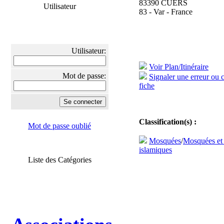
83390 CUERS
Utilisateur
83 - Var - France
Utilisateur:
Voir Plan/Itinéraire
Mot de passe:
Signaler une erreur ou 
fiche
Classification(s) :
Mot de passe oublié
Mosquées
/
Mosquées et
islamiques
Liste des Catégories