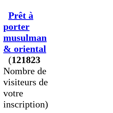
Prêt à
porter
musulman
& oriental
(
121823
Nombre de
visiteurs de
votre
inscription)