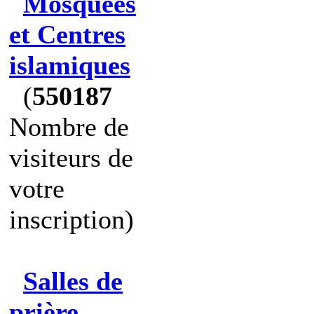
Mosquées
et Centres
islamiques
(
550187
Nombre de
visiteurs de
votre
inscription)
Salles de
prière