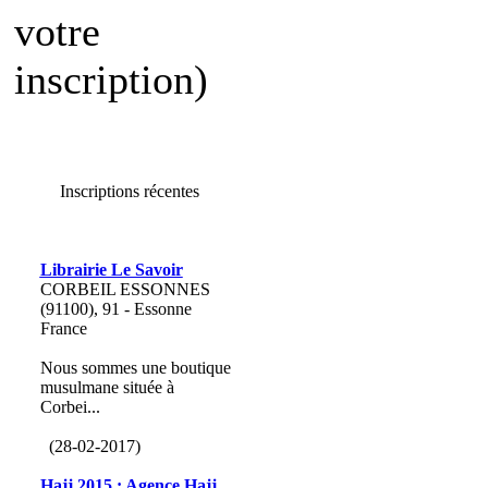
votre
inscription)
Inscriptions récentes
Librairie Le Savoir
CORBEIL ESSONNES
(91100), 91 - Essonne
France
Nous sommes une boutique
musulmane située à
Corbei...
(28-02-2017)
Hajj 2015 : Agence Hajj