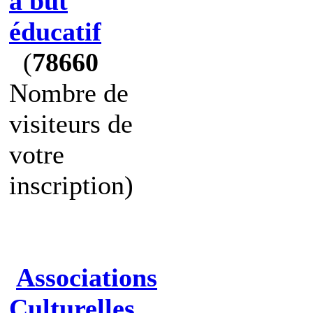
à but
éducatif
(
78660
Nombre de
visiteurs de
votre
inscription)
Associations
Culturelles