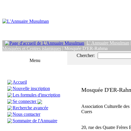
L' Annuaire Musulman
Mosquées et Centres islamiques
| Mosquée D'ER-Rahma
Chercher:
Menu
Accueil
Nouvelle inscription
Mosquée D'ER-Rah
Les formules d'inscription
Se connecter
Association Culturelle de
Recherche avancée
Cuers
Nous contacter
Sommaire de l'Annuaire
20, rue des Quatre Frères 