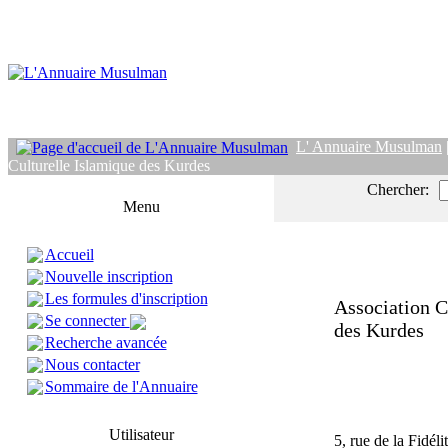
L' Annuaire Musulman
Culturelle Islamique des Kurdes
Chercher:
Menu
Accueil
Nouvelle inscription
Les formules d'inscription
Association C
Se connecter
des Kurdes
Recherche avancée
Nous contacter
Sommaire de l'Annuaire
Utilisateur
5, rue de la Fidéli