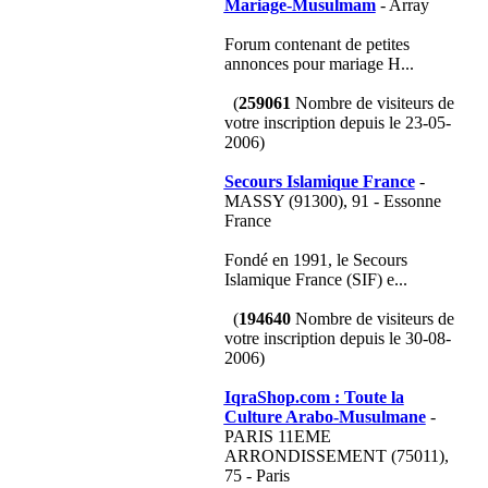
Mariage-Musulmam
- Array
Forum contenant de petites
annonces pour mariage H...
(
259061
Nombre de visiteurs de
votre inscription depuis le 23-05-
2006)
Secours Islamique France
-
MASSY (91300), 91 - Essonne
France
Fondé en 1991, le Secours
Islamique France (SIF) e...
(
194640
Nombre de visiteurs de
votre inscription depuis le 30-08-
2006)
IqraShop.com : Toute la
Culture Arabo-Musulmane
-
PARIS 11EME
ARRONDISSEMENT (75011),
75 - Paris