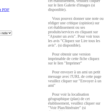
cet établissement, veuillez cliquer
sur le lien Galerie d'images (si
disponible).
at PDF
Vous pouvez donner une note ou
rédiger une critique (opinion) sur
cet établissement ou ses
produits/services en cliquant sur
"Ajouter un avis". Pour voir tous
les avis "Cliquez sur Lire tous les
avis". (si disponible).
Pour obtenir une version
imprimable de cette fiche cliquez
sur le lien "Imprimer"
Pour envoyer à un ami un petit
message avec l'URL de cette page
veuillez cliquer sur "Envoyer à un
ami"
Pour voir la localisation
géographique (plan) de cet
établissement, veuillez cliquer sur
"Voir Plan/Itinéraire" (si