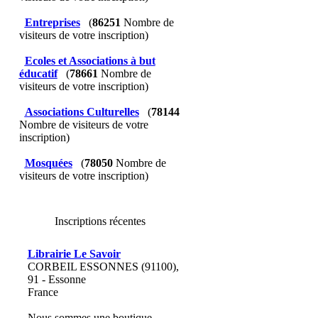
Entreprises
(
86251
Nombre de
visiteurs de votre inscription)
Ecoles et Associations à but
éducatif
(
78661
Nombre de
visiteurs de votre inscription)
Associations Culturelles
(
78144
Nombre de visiteurs de votre
inscription)
Mosquées
(
78050
Nombre de
visiteurs de votre inscription)
Inscriptions récentes
Librairie Le Savoir
CORBEIL ESSONNES (91100),
91 - Essonne
France
Nous sommes une boutique