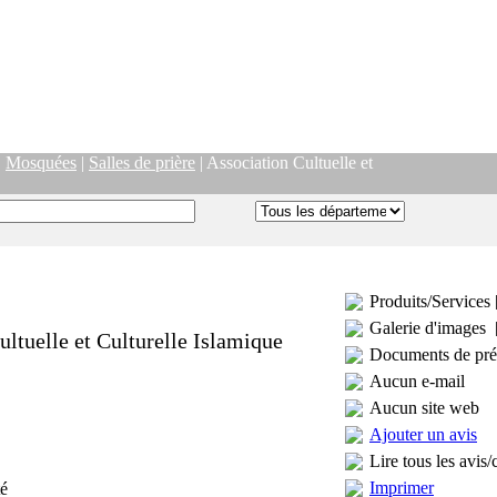
|
Mosquées
|
Salles de prière
| Association Cultuelle et
Produits/Services 
Galerie d'images 
ultuelle et Culturelle Islamique
Documents de pré
Aucun e-mail
Aucun site web
Ajouter un avis
Lire tous les avis/
Imprimer
té