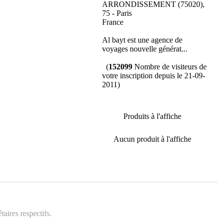
ARRONDISSEMENT (75020),
75 - Paris
France
Al bayt est une agence de
voyages nouvelle générat...
(
152099
Nombre de visiteurs de
votre inscription depuis le 21-09-
2011)
Produits à l'affiche
Aucun produit à l'affiche
aires respectifs.