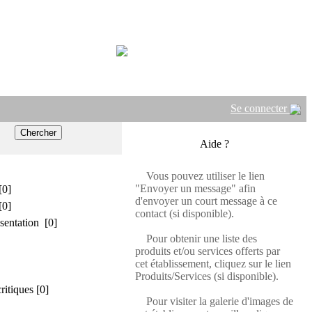
Se connecter
Aide ?
Vous pouvez utiliser le lien
"Envoyer un message" afin
[0]
d'envoyer un court message à ce
[0]
contact (si disponible).
sentation [0]
Pour obtenir une liste des
produits et/ou services offerts par
cet établissement, cliquez sur le lien
Produits/Services (si disponible).
critiques [0]
Pour visiter la galerie d'images de