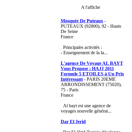
A l'affiche
Mosquée De Puteaux
-
PUTEAUX (92800), 92 - Hauts
De Seine
France
Principales activités :
- Enseignement de la la...
L'agence De Voyage AL BAYT
Vous Propose : HAJJ 2011
Formule 5 ETOILES à Un Prix
Intéressant
- PARIS 20EME
ARRONDISSEMENT (75020),
75 - Paris
France
Al bayt est une agence de
voyages nouvelle générat...
Dar El Jerid