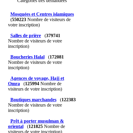
Catégories très demandées
Mosquées et Centres islamiques
(
550223
Nombre de visiteurs de
votre inscription)
Salles de prière
(
379741
Nombre de visiteurs de votre
inscription)
Boucheries Halal
(
172081
Nombre de visiteurs de votre
inscription)
Agences de voyage, Hajj et
Omra
(
125994
Nombre de
visiteurs de votre inscription)
Boutiques marchandes
(
122383
Nombre de visiteurs de votre
inscription)
Prêt à porter musulman &
oriental
(
121825
Nombre de
visiteurs de votre inscription)