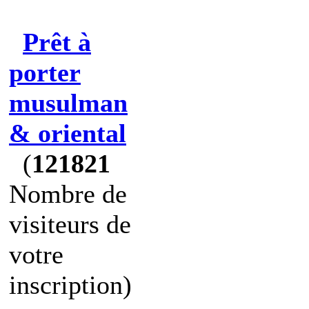
Prêt à
porter
musulman
& oriental
(
121821
Nombre de
visiteurs de
votre
inscription)