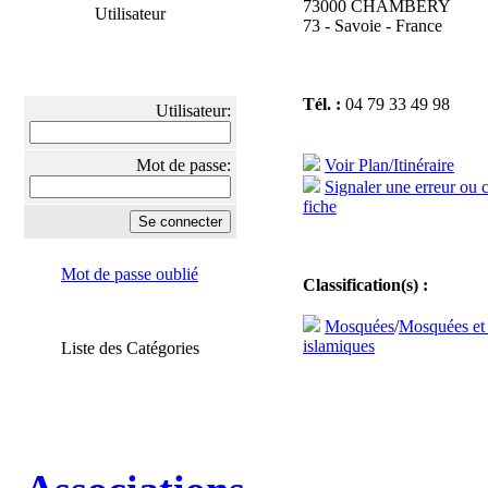
73000 CHAMBERY
Utilisateur
73 - Savoie - France
Tél. :
04 79 33 49 98
Utilisateur:
Mot de passe:
Voir Plan/Itinéraire
Signaler une erreur ou 
fiche
Mot de passe oublié
Classification(s) :
Mosquées
/
Mosquées et
islamiques
Liste des Catégories