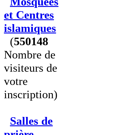
Mosquées
et Centres
islamiques
(
550148
Nombre de
visiteurs de
votre
inscription)
Salles de
prière