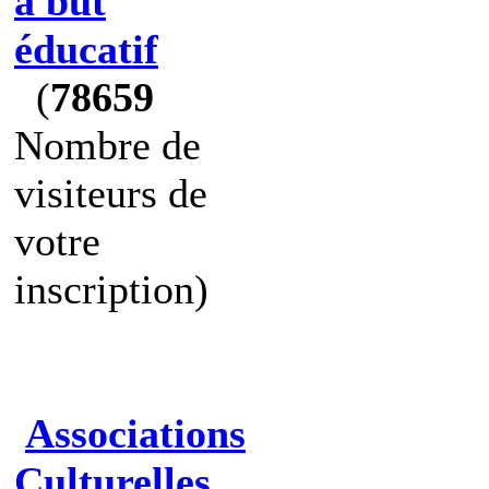
à but
éducatif
(
78659
Nombre de
visiteurs de
votre
inscription)
Associations
Culturelles