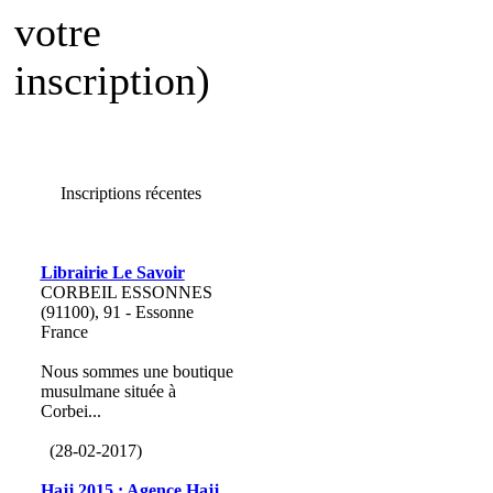
votre
inscription)
Inscriptions récentes
Librairie Le Savoir
CORBEIL ESSONNES
(91100), 91 - Essonne
France
Nous sommes une boutique
musulmane située à
Corbei...
(28-02-2017)
Hajj 2015 : Agence Hajj