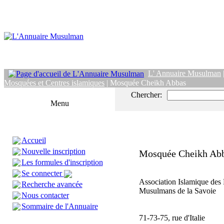
L' Annuaire Musulman
Mosquées et Centres islamiques
| Mosquée Cheikh Abbas
Chercher:
Menu
Accueil
Nouvelle inscription
Mosquée Cheikh Ab
Les formules d'inscription
Se connecter
Association Islamique des 
Recherche avancée
Musulmans de la Savoie
Nous contacter
Sommaire de l'Annuaire
71-73-75, rue d'Italie