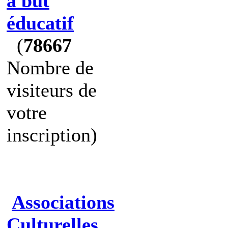
à but
éducatif
(
78667
Nombre de
visiteurs de
votre
inscription)
Associations
Culturelles