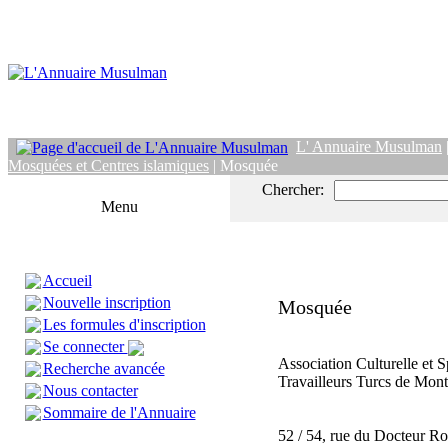
L' Annuaire Musulman
Mosquées et Centres islamiques
| Mosquée
Chercher:
Menu
Accueil
Nouvelle inscription
Mosquée
Les formules d'inscription
Se connecter
Association Culturelle et S
Recherche avancée
Travailleurs Turcs de Mon
Nous contacter
Sommaire de l'Annuaire
52 / 54, rue du Docteur R