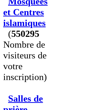
Mosquées
et Centres
islamiques
(
550295
Nombre de
visiteurs de
votre
inscription)
Salles de
prière