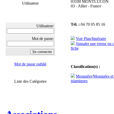
03100 MONTLUCON
Utilisateur
03 - Allier - France
Tél. :
04 70 05 85 16
Utilisateur:
Mot de passe:
Voir Plan/Itinéraire
Signaler une erreur ou 
fiche
Mot de passe oublié
Classification(s) :
Mosquées
/
Mosquées et
islamiques
Liste des Catégories