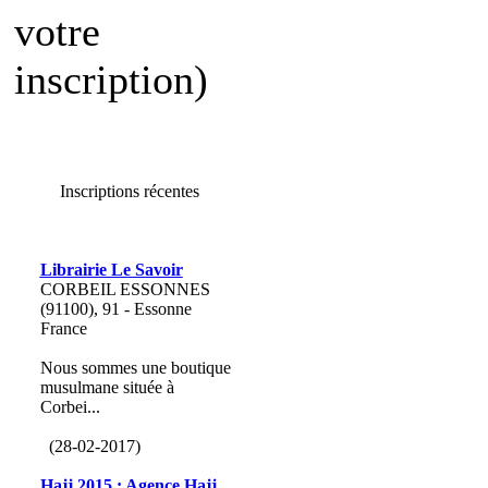
votre
inscription)
Inscriptions récentes
Librairie Le Savoir
CORBEIL ESSONNES
(91100), 91 - Essonne
France
Nous sommes une boutique
musulmane située à
Corbei...
(28-02-2017)
Hajj 2015 : Agence Hajj