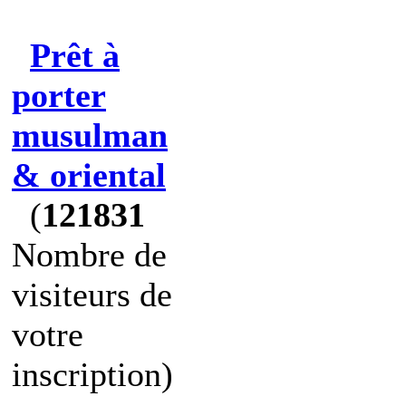
Prêt à
porter
musulman
& oriental
(
121831
Nombre de
visiteurs de
votre
inscription)