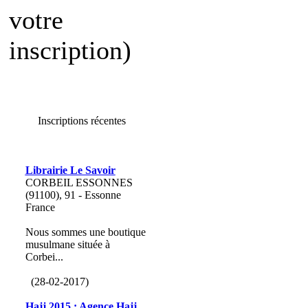
votre
inscription)
Inscriptions récentes
Librairie Le Savoir
CORBEIL ESSONNES
(91100), 91 - Essonne
France
Nous sommes une boutique
musulmane située à
Corbei...
(28-02-2017)
Hajj 2015 : Agence Hajj