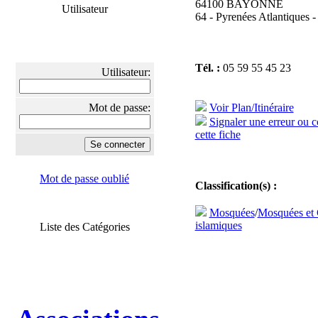
64100 BAYONNE
Utilisateur
64 - Pyrenées Atlantiques -
Tél. :
05 59 55 45 23
Utilisateur:
Mot de passe:
Voir Plan/Itinéraire
Signaler une erreur ou 
cette fiche
Mot de passe oublié
Classification(s) :
Mosquées
/
Mosquées et 
islamiques
Liste des Catégories