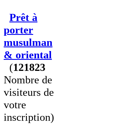
Prêt à
porter
musulman
& oriental
(
121823
Nombre de
visiteurs de
votre
inscription)