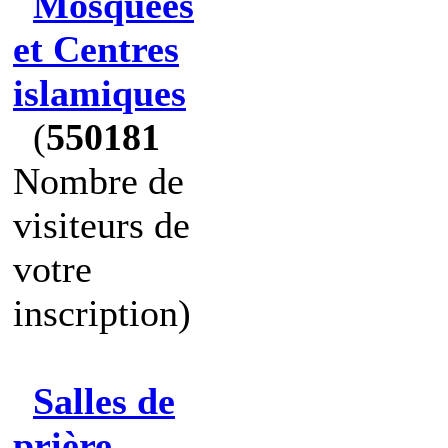
Mosquées
et Centres
islamiques
(
550181
Nombre de
visiteurs de
votre
inscription)
Salles de
prière