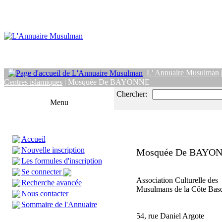
L' Annuaire Musulman
Centres islamiques
| Mosquée De BAYONNE
Chercher:
Menu
Accueil
Nouvelle inscription
Mosquée De BAYO
Les formules d'inscription
Se connecter
Association Culturelle des
Recherche avancée
Musulmans de la Côte Bas
Nous contacter
Sommaire de l'Annuaire
54, rue Daniel Argote