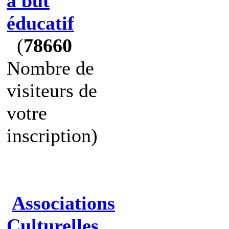
à but
éducatif
(
78660
Nombre de
visiteurs de
votre
inscription)
Associations
Culturelles