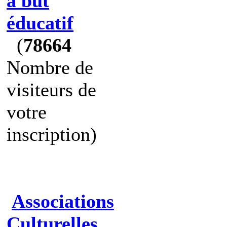
à but
éducatif
(
78664
Nombre de
visiteurs de
votre
inscription)
Associations
Culturelles