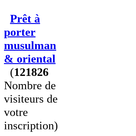
Prêt à
porter
musulman
& oriental
(
121826
Nombre de
visiteurs de
votre
inscription)