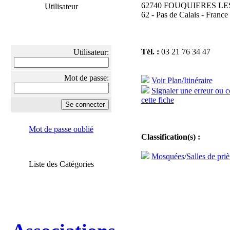
62740 FOUQUIERES LE
Utilisateur
62 - Pas de Calais - France
Tél. :
03 21 76 34 47
Utilisateur:
Mot de passe:
Voir Plan/Itinéraire
Signaler une erreur ou 
cette fiche
Mot de passe oublié
Classification(s) :
Mosquées
/
Salles de priè
Liste des Catégories