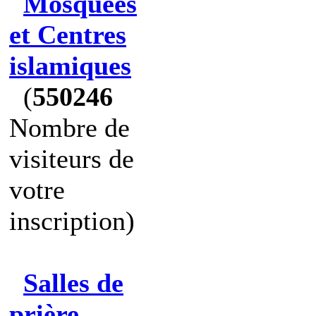
Mosquées
et Centres
islamiques
(
550246
Nombre de
visiteurs de
votre
inscription)
Salles de
prière