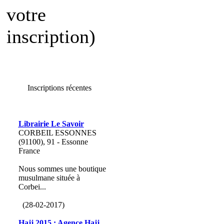
votre
inscription)
Inscriptions récentes
Librairie Le Savoir
CORBEIL ESSONNES
(91100), 91 - Essonne
France
Nous sommes une boutique
musulmane située à
Corbei...
(28-02-2017)
Hajj 2015 : Agence Hajj