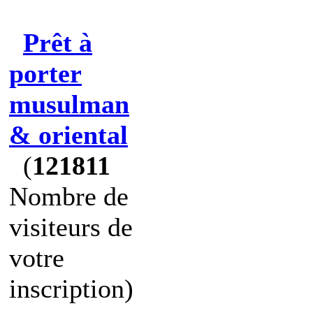
Prêt à
porter
musulman
& oriental
(
121811
Nombre de
visiteurs de
votre
inscription)