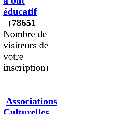
à but
éducatif
(
78651
Nombre de
visiteurs de
votre
inscription)
Associations
Culturelles