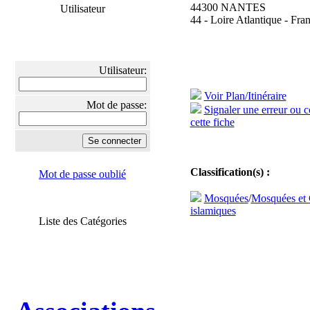
44300 NANTES
Utilisateur
44 - Loire Atlantique - Fra
Utilisateur:
Voir Plan/Itinéraire
Mot de passe:
Signaler une erreur ou 
cette fiche
Classification(s) :
Mot de passe oublié
Mosquées
/
Mosquées et 
islamiques
Liste des Catégories