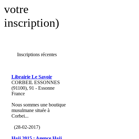
votre
inscription)
Inscriptions récentes
Librairie Le Savoir
CORBEIL ESSONNES
(91100), 91 - Essonne
France
Nous sommes une boutique
musulmane située à
Corbei...
(28-02-2017)
Hajj 2015 : Agence Hajj