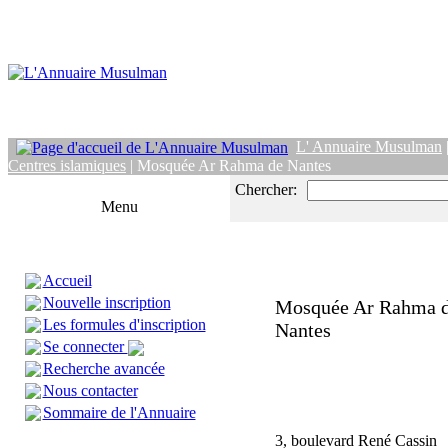
L' Annuaire Musulman
Centres islamiques
| Mosquée Ar Rahma de Nantes
Chercher:
Menu
Accueil
Nouvelle inscription
Mosquée Ar Rahma 
Les formules d'inscription
Nantes
Se connecter
Recherche avancée
Nous contacter
Sommaire de l'Annuaire
3, boulevard René Cassin