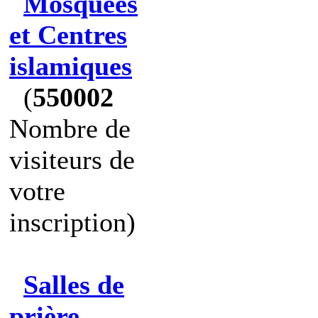
Mosquées
et Centres
islamiques
(
550002
Nombre de
visiteurs de
votre
inscription)
Salles de
prière