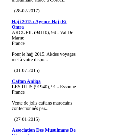
(28-02-2017)
Hajj 2015 : Agence Hajj Et
Omra
ARCUEIL (94110), 94 - Val De
Marne
France
Pour le hajj 2015, Akdes voyages
met à votre dispo...
(01-07-2015)
Caftan Aniiqa
LES ULIS (91940), 91 - Essonne
France
Vente de jolis caftans marocains
confectionnés par...
(27-01-2015)
Association Des Musulmans De