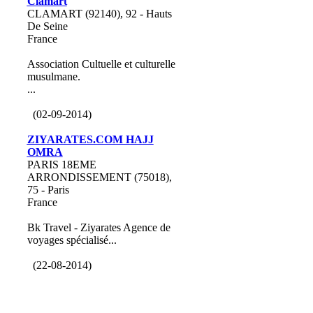
Clamart
CLAMART (92140), 92 - Hauts
De Seine
France
Association Cultuelle et culturelle
musulmane.
...
(02-09-2014)
ZIYARATES.COM HAJJ
OMRA
PARIS 18EME
ARRONDISSEMENT (75018),
75 - Paris
France
Bk Travel - Ziyarates Agence de
voyages spécialisé...
(22-08-2014)