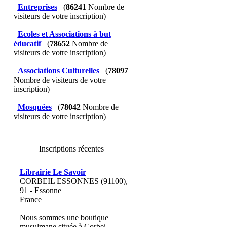
Entreprises
(
86241
Nombre de
visiteurs de votre inscription)
Ecoles et Associations à but
éducatif
(
78652
Nombre de
visiteurs de votre inscription)
Associations Culturelles
(
78097
Nombre de visiteurs de votre
inscription)
Mosquées
(
78042
Nombre de
visiteurs de votre inscription)
Inscriptions récentes
Librairie Le Savoir
CORBEIL ESSONNES (91100),
91 - Essonne
France
Nous sommes une boutique
musulmane située à Corbei...