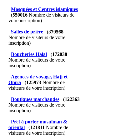
Mosquées et Centres islamiques
(
550016
Nombre de visiteurs de
votre inscription)
Salles de prière
(
379568
Nombre de visiteurs de votre
inscription)
Boucheries Halal
(
172038
Nombre de visiteurs de votre
inscription)
Agences de voyage, Hajj et
Omra
(
125973
Nombre de
visiteurs de votre inscription)
Boutiques marchandes
(
122363
Nombre de visiteurs de votre
inscription)
Prêt à porter musulman &
oriental
(
121811
Nombre de
visiteurs de votre inscription)