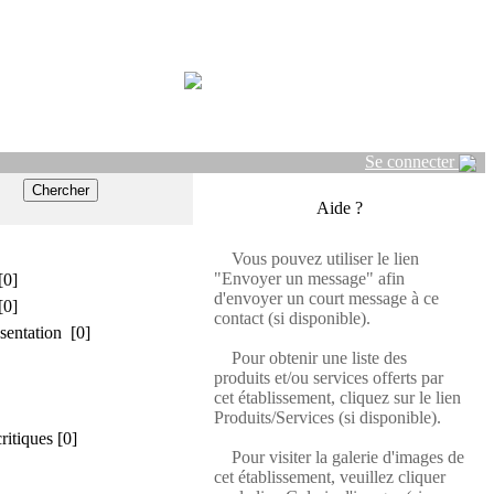
Se connecter
Aide ?
Vous pouvez utiliser le lien
"Envoyer un message" afin
[0]
d'envoyer un court message à ce
[0]
contact (si disponible).
sentation [0]
Pour obtenir une liste des
produits et/ou services offerts par
cet établissement, cliquez sur le lien
Produits/Services (si disponible).
critiques [0]
Pour visiter la galerie d'images de
cet établissement, veuillez cliquer