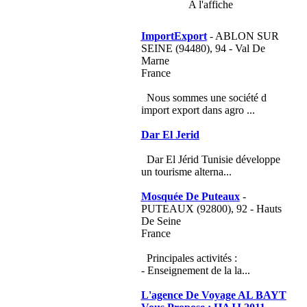
A l'affiche
ImportExport
- ABLON SUR
SEINE (94480), 94 - Val De
Marne
France
Nous sommes une société d
import export dans agro ...
Dar El Jerid
Dar El Jérid Tunisie développe
un tourisme alterna...
Mosquée De Puteaux
-
PUTEAUX (92800), 92 - Hauts
De Seine
France
Principales activités :
- Enseignement de la la...
L'agence De Voyage AL BAYT