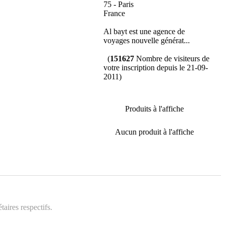
75 - Paris
France
Al bayt est une agence de
voyages nouvelle générat...
(
151627
Nombre de visiteurs de
votre inscription depuis le 21-09-
2011)
Produits à l'affiche
Aucun produit à l'affiche
aires respectifs.