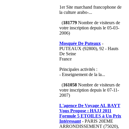
1er Site marchand francophone de
la culture arabo-...
(
181779
Nombre de visiteurs de
votre inscription depuis le 05-03-
2006)
Mosquée De Puteaux
-
PUTEAUX (92800), 92 - Hauts
De Seine
France
Principales activités :
- Enseignement de la la...
(
161058
Nombre de visiteurs de
votre inscription depuis le 07-11-
2007)
L'agence De Voyage AL BAYT
Vous Propose : HAJJ 2011
Formule 5 ETOILES à Un Prix
Intéressant
- PARIS 20EME
ARRONDISSEMENT (75020),