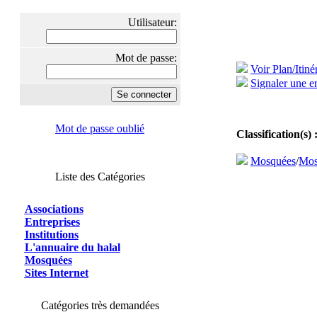
Utilisateur:
Mot de passe:
Voir Plan/Itiné
Signaler une er
Mot de passe oublié
Classification(s) 
Mosquées
/
Mos
Liste des Catégories
Associations
Entreprises
Institutions
L'annuaire du halal
Mosquées
Sites Internet
Catégories très demandées