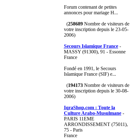
Forum contenant de petites
annonces pour mariage H...
(
258689
Nombre de visiteurs de
votre inscription depuis le 23-05-
2006)
Secours Islamique France
-
MASSY (91300), 91 - Essonne
France
Fondé en 1991, le Secours
Islamique France (SIF) e...
(
194173
Nombre de visiteurs de
votre inscription depuis le 30-08-
2006)
IqraShop.com : Toute la
Culture Arabo-Musulmane
-
PARIS 11EME
ARRONDISSEMENT (75011),
75 - Paris
France