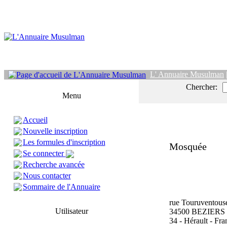
L' Annuaire Musulman
Chercher:
Menu
Accueil
Nouvelle inscription
Les formules d'inscription
Mosquée
Se connecter
Recherche avancée
Nous contacter
Sommaire de l'Annuaire
rue Touruventous
Utilisateur
34500 BEZIERS
34 - Hérault - Fra