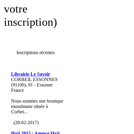
votre
inscription)
Inscriptions récentes
Librairie Le Savoir
CORBEIL ESSONNES
(91100), 91 - Essonne
France
Nous sommes une boutique
musulmane située à
Corbei...
(28-02-2017)
Hajj 2015 : Agence Hajj