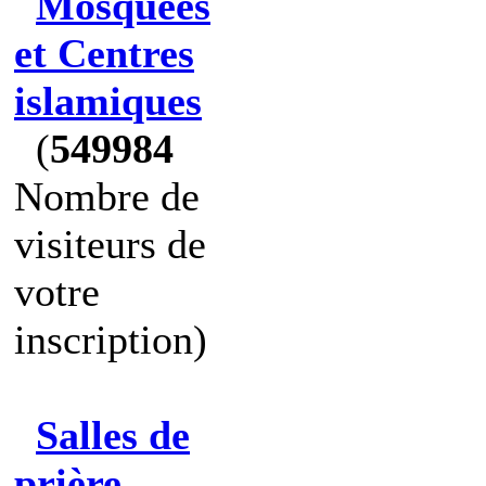
Mosquées
et Centres
islamiques
(
549984
Nombre de
visiteurs de
votre
inscription)
Salles de
prière