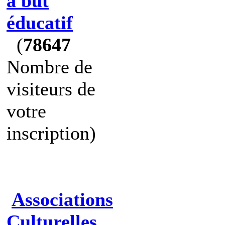
à but
éducatif
(
78647
Nombre de
visiteurs de
votre
inscription)
Associations
Culturelles