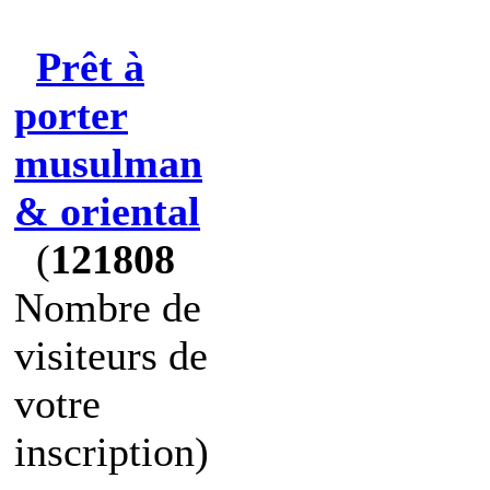
Prêt à
porter
musulman
& oriental
(
121808
Nombre de
visiteurs de
votre
inscription)