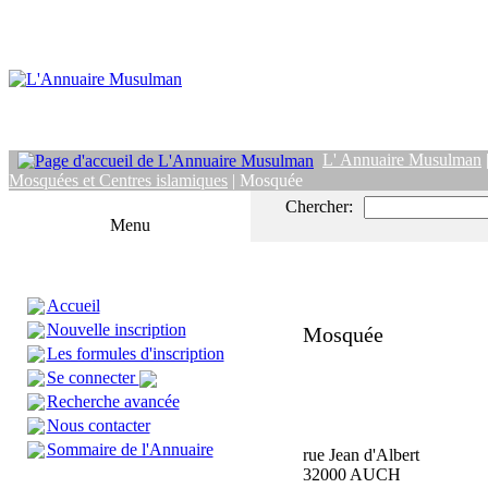
L' Annuaire Musulman
Mosquées et Centres islamiques
| Mosquée
Chercher:
Menu
Accueil
Nouvelle inscription
Mosquée
Les formules d'inscription
Se connecter
Recherche avancée
Nous contacter
Sommaire de l'Annuaire
rue Jean d'Albert
32000 AUCH