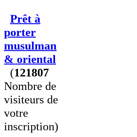
Prêt à
porter
musulman
& oriental
(
121807
Nombre de
visiteurs de
votre
inscription)