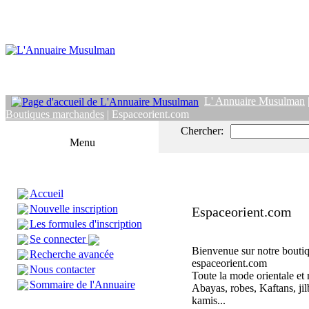
L' Annuaire Musulman
Boutiques marchandes
| Espaceorient.com
Chercher:
Menu
Accueil
Nouvelle inscription
Espaceorient.com
Les formules d'inscription
Se connecter
Bienvenue sur notre boutiq
Recherche avancée
espaceorient.com
Nous contacter
Toute la mode orientale e
Sommaire de l'Annuaire
Abayas, robes, Kaftans, jil
kamis...