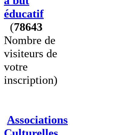
à but
éducatif
(
78643
Nombre de
visiteurs de
votre
inscription)
Associations
Culturelles