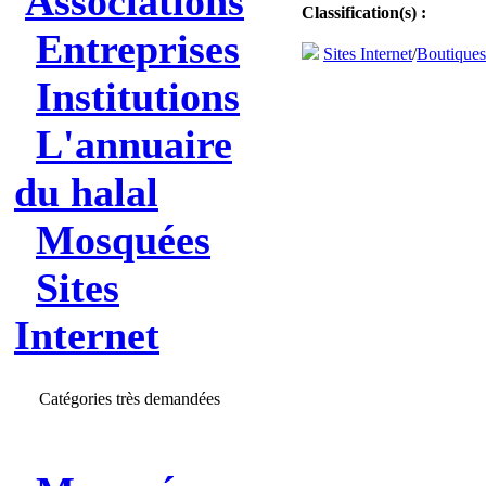
Associations
Classification(s) :
Entreprises
Sites Internet
/
Boutique
Institutions
L'annuaire
du halal
Mosquées
Sites
Internet
Catégories très demandées