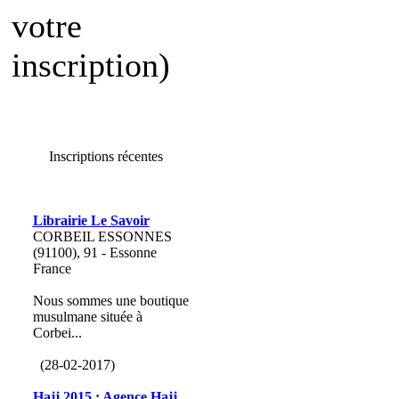
votre
inscription)
Inscriptions récentes
Librairie Le Savoir
CORBEIL ESSONNES
(91100), 91 - Essonne
France
Nous sommes une boutique
musulmane située à
Corbei...
(28-02-2017)
Hajj 2015 : Agence Hajj