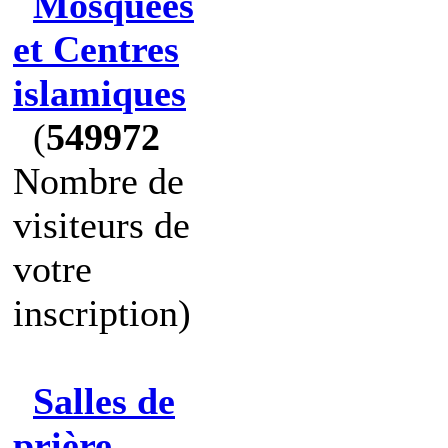
Mosquées
et Centres
islamiques
(
549972
Nombre de
visiteurs de
votre
inscription)
Salles de
prière