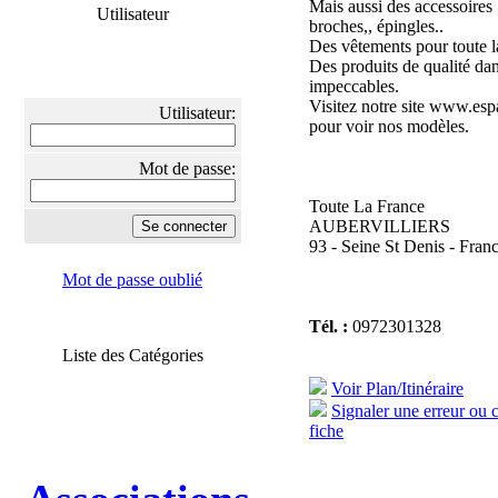
Mais aussi des accessoires
Utilisateur
broches,, épingles..
Des vêtements pour toute la
Des produits de qualité da
impeccables.
Visitez notre site www.es
Utilisateur:
pour voir nos modèles.
Mot de passe:
Toute La France
AUBERVILLIERS
93 - Seine St Denis - Fran
Mot de passe oublié
Tél. :
0972301328
Liste des Catégories
Voir Plan/Itinéraire
Signaler une erreur ou 
fiche