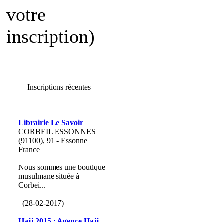
votre
inscription)
Inscriptions récentes
Librairie Le Savoir
CORBEIL ESSONNES
(91100), 91 - Essonne
France
Nous sommes une boutique
musulmane située à
Corbei...
(28-02-2017)
Hajj 2015 : Agence Hajj