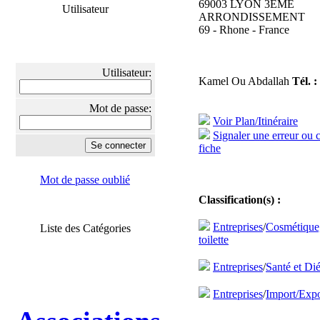
69003 LYON 3EME
Utilisateur
ARRONDISSEMENT
69 - Rhone - France
Utilisateur:
Kamel Ou Abdallah
Tél. :
Mot de passe:
Voir Plan/Itinéraire
Signaler une erreur ou 
fiche
Mot de passe oublié
Classification(s) :
Entreprises
/
Cosmétique,
Liste des Catégories
toilette
Entreprises
/
Santé et Dié
Entreprises
/
Import/Expo