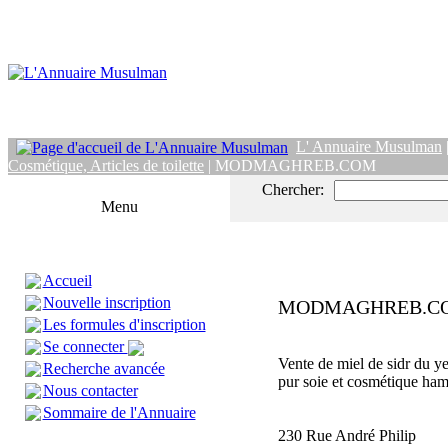
L' Annuaire Musulman
Cosmétique, Articles de toilette
| MODMAGHREB.COM
Chercher:
Menu
Accueil
Nouvelle inscription
MODMAGHREB.C
Les formules d'inscription
Se connecter
Vente de miel de sidr du y
Recherche avancée
pur soie et cosmétique h
Nous contacter
Sommaire de l'Annuaire
230 Rue André Philip