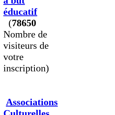
à but
éducatif
(
78650
Nombre de
visiteurs de
votre
inscription)
Associations
Culturelles