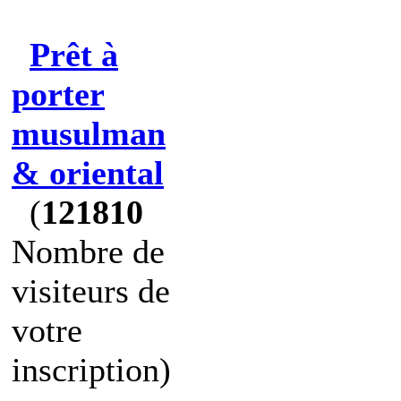
Prêt à
porter
musulman
& oriental
(
121810
Nombre de
visiteurs de
votre
inscription)