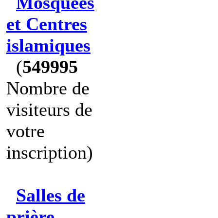
Mosquées
et Centres
islamiques
(
549995
Nombre de
visiteurs de
votre
inscription)
Salles de
prière