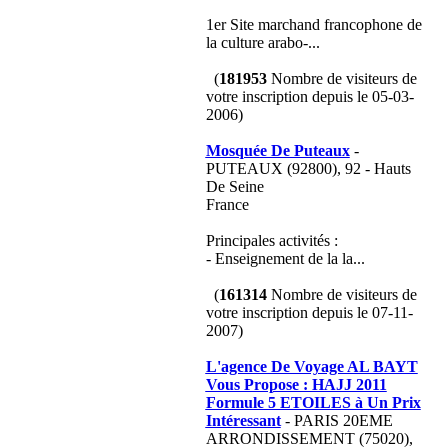
1er Site marchand francophone de
la culture arabo-...
(
181953
Nombre de visiteurs de
votre inscription depuis le 05-03-
2006)
Mosquée De Puteaux
-
PUTEAUX (92800), 92 - Hauts
De Seine
France
Principales activités :
- Enseignement de la la...
(
161314
Nombre de visiteurs de
votre inscription depuis le 07-11-
2007)
L'agence De Voyage AL BAYT
Vous Propose : HAJJ 2011
Formule 5 ETOILES à Un Prix
Intéressant
- PARIS 20EME
ARRONDISSEMENT (75020),