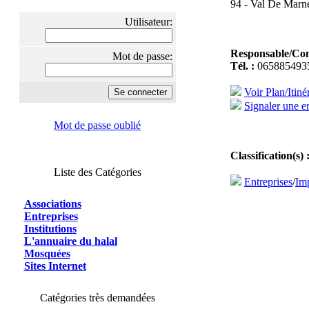
94 - Val De Marne
Utilisateur:
Responsable/Con
Mot de passe:
Tél. :
065885493
Voir Plan/Itiné
Signaler une er
Mot de passe oublié
Classification(s) 
Liste des Catégories
Entreprises
/
Im
Associations
Entreprises
Institutions
L'annuaire du halal
Mosquées
Sites Internet
Catégories très demandées