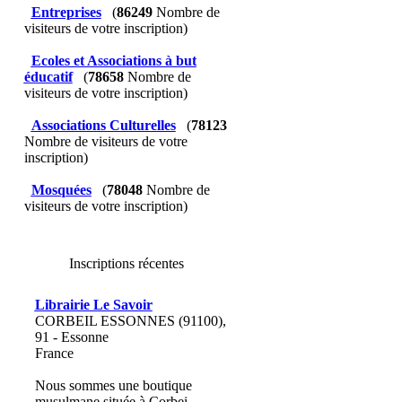
Entreprises
(
86249
Nombre de
visiteurs de votre inscription)
Ecoles et Associations à but
éducatif
(
78658
Nombre de
visiteurs de votre inscription)
Associations Culturelles
(
78123
Nombre de visiteurs de votre
inscription)
Mosquées
(
78048
Nombre de
visiteurs de votre inscription)
Inscriptions récentes
Librairie Le Savoir
CORBEIL ESSONNES (91100),
91 - Essonne
France
Nous sommes une boutique
musulmane située à Corbei...