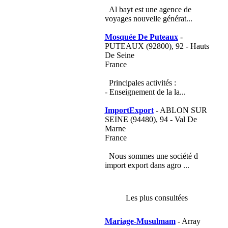
Al bayt est une agence de
voyages nouvelle générat...
Mosquée De Puteaux
-
PUTEAUX (92800), 92 - Hauts
De Seine
France
Principales activités :
- Enseignement de la la...
ImportExport
- ABLON SUR
SEINE (94480), 94 - Val De
Marne
France
Nous sommes une société d
import export dans agro ...
Les plus consultées
Mariage-Musulmam
- Array