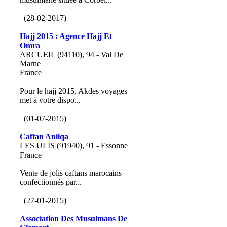
(28-02-2017)
Hajj 2015 : Agence Hajj Et
Omra
ARCUEIL (94110), 94 - Val De
Marne
France
Pour le hajj 2015, Akdes voyages
met à votre dispo...
(01-07-2015)
Caftan Aniiqa
LES ULIS (91940), 91 - Essonne
France
Vente de jolis caftans marocains
confectionnés par...
(27-01-2015)
Association Des Musulmans De