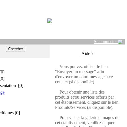
Se connecter
Aide ?
Vous pouvez utiliser le lien
"Envoyer un message" afin
[0]
d'envoyer un court message à ce
[0]
contact (si disponible).
sentation [0]
Pour obtenir une liste des
age
produits et/ou services offerts par
cet établissement, cliquez sur le lien
Produits/Services (si disponible).
critiques [0]
Pour visiter la galerie d'images de
cet établissement, veuillez cliquer