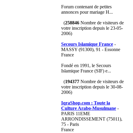
Forum contenant de petites
annonces pour mariage H...
(
258846
Nombre de visiteurs de
votre inscription depuis le 23-05-
2006)
Secours Islamique France
-
MASSY (91300), 91 - Essonne
France
Fondé en 1991, le Secours
Islamique France (SIF) e...
(
194377
Nombre de visiteurs de
votre inscription depuis le 30-08-
2006)
IqraShop.com : Toute la
Culture Arabo-Musulmane
-
PARIS 11EME
ARRONDISSEMENT (75011),
75 - Paris
France