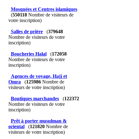
Mosquées et Centres islamiques
(
550118
Nombre de visiteurs de
votre inscription)
Salles de prière
(
379648
Nombre de visiteurs de votre
inscription)
Boucheries Halal
(
172058
Nombre de visiteurs de votre
inscription)
Agences de voyage, Hajj et
Omra
(
125986
Nombre de
visiteurs de votre inscription)
Boutiques marchandes
(
122372
Nombre de visiteurs de votre
inscription)
Prêt à porter musulman &
oriental
(
121820
Nombre de
visiteurs de votre inscription)