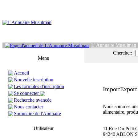
L' Annuaire Musulman
Chercher:
Menu
Accueil
Nouvelle inscription
Les formules d'inscription
ImportExport
Se connecter
Recherche avancée
Nous sommes une 
Nous contacter
alimentaire, produi
Sommaire de l'Annuaire
Utilisateur
11 Rue Du Petit
94240 ABLON 