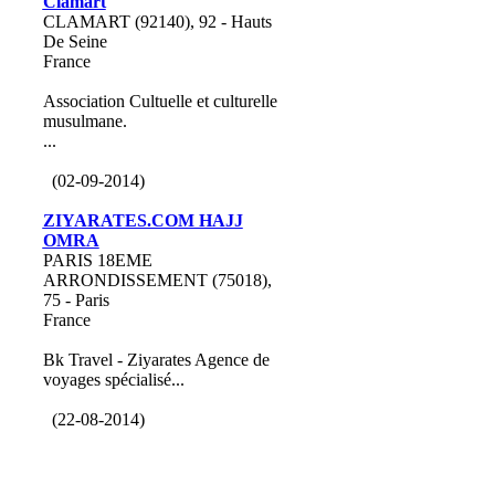
Clamart
CLAMART (92140), 92 - Hauts
De Seine
France
Association Cultuelle et culturelle
musulmane.
...
(02-09-2014)
ZIYARATES.COM HAJJ
OMRA
PARIS 18EME
ARRONDISSEMENT (75018),
75 - Paris
France
Bk Travel - Ziyarates Agence de
voyages spécialisé...
(22-08-2014)