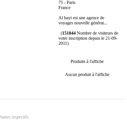
75 - Paris
France
Al bayt est une agence de
voyages nouvelle générat...
(
151844
Nombre de visiteurs de
votre inscription depuis le 21-09-
2011)
Produits à l'affiche
Aucun produit à l'affiche
aires respectifs.