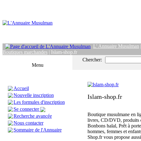
L' Annuaire Musulman
Boutiques marchandes
| Islam-shop.fr
Chercher:
Menu
Accueil
Nouvelle inscription
Islam-shop.fr
Les formules d'inscription
Se connecter
Boutique musulmane en lig
Recherche avancée
livres, CD/DVD, produits d
Nous contacter
Bonbons halal, Prêt à port
Sommaire de l'Annuaire
hommes, femmes et enfants
Shop.fr vous propose aussi