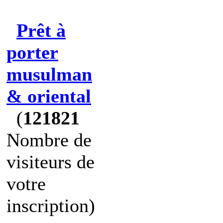
Prêt à
porter
musulman
& oriental
(
121821
Nombre de
visiteurs de
votre
inscription)