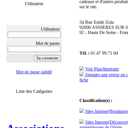
cadeaux et d'autres produit
Utilisateur
sur le site.
54 Rue Emile Zola
92600 ASNIERES SUR 
Utilisateur:
92 - Hauts De Seine - Fra
Mot de passe:
Tél. :
01 47 99 71 04
Voir Plan/Itinéraire
Mot de passe oublié
Signaler une erreur ou 
fiche
Liste des Catégories
Classification(s) :
Sites Internet
/
Boutique
Sites Internet
/
Découvert
apprentissage de l'Islam