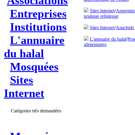
Associations
Entreprises
Sites Internet
/
Apprentis
pratique religieuse
Institutions
Sites Internet
/
Anachids 
L'annuaire
L'annuaire du halal
/
Pro
alimentaires
du halal
Mosquées
Sites
Internet
Catégories très demandées