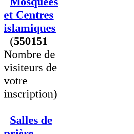
Mosquées
et Centres
islamiques
(
550151
Nombre de
visiteurs de
votre
inscription)
Salles de
prière