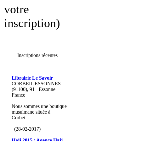
votre
inscription)
Inscriptions récentes
Librairie Le Savoir
CORBEIL ESSONNES
(91100), 91 - Essonne
France
Nous sommes une boutique
musulmane située à
Corbei...
(28-02-2017)
Hajj 2015 : Agence Hajj