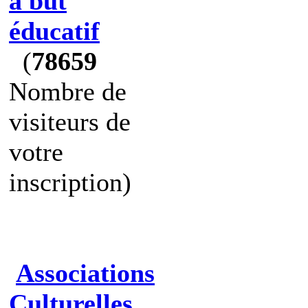
à but
éducatif
(
78659
Nombre de
visiteurs de
votre
inscription)
Associations
Culturelles