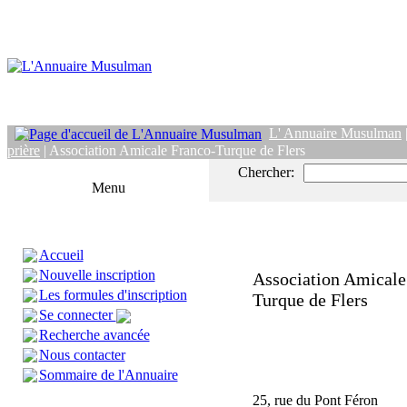
L' Annuaire Musulman
prière
| Association Amicale Franco-Turque de Flers
Chercher:
Menu
Accueil
Nouvelle inscription
Association Amicale
Les formules d'inscription
Turque de Flers
Se connecter
Recherche avancée
Nous contacter
Sommaire de l'Annuaire
25, rue du Pont Féron