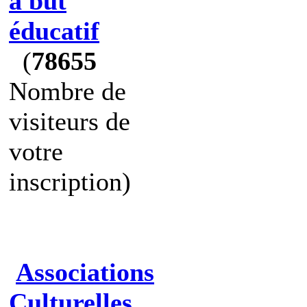
à but
éducatif
(
78655
Nombre de
visiteurs de
votre
inscription)
Associations
Culturelles