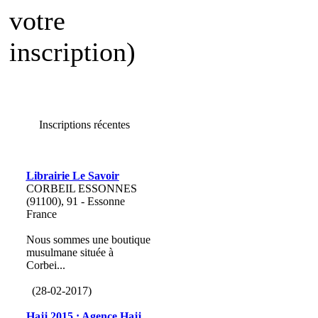
votre
inscription)
Inscriptions récentes
Librairie Le Savoir
CORBEIL ESSONNES
(91100), 91 - Essonne
France
Nous sommes une boutique
musulmane située à
Corbei...
(28-02-2017)
Hajj 2015 : Agence Hajj