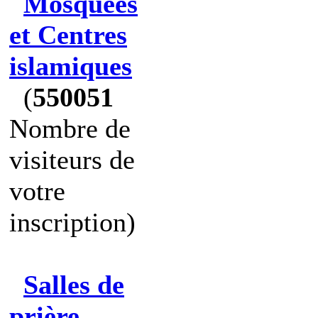
Mosquées
et Centres
islamiques
(
550051
Nombre de
visiteurs de
votre
inscription)
Salles de
prière