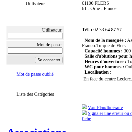
61100 FLERS
Utilisateur
61 - Orne - France
Tél. :
02 33 64 87 57
Utilisateur:
Nom de la mosquée :
As
Mot de passe:
Franco-Turque de Flers
Capacité hommes :
300
Salle d'ablutions pour
Heures d'ouverture :
Tou
WC pour hommes :
Ou
Localisation :
Mot de passe oublié
En face du centre Leclerc.
Liste des Catégories
Voir Plan/Itinéraire
Signaler une erreur ou 
fiche