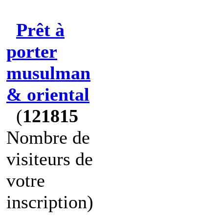
Prêt à
porter
musulman
& oriental
(
121815
Nombre de
visiteurs de
votre
inscription)