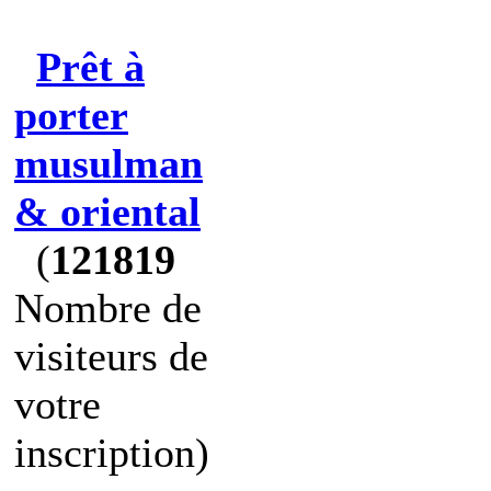
Prêt à
porter
musulman
& oriental
(
121819
Nombre de
visiteurs de
votre
inscription)