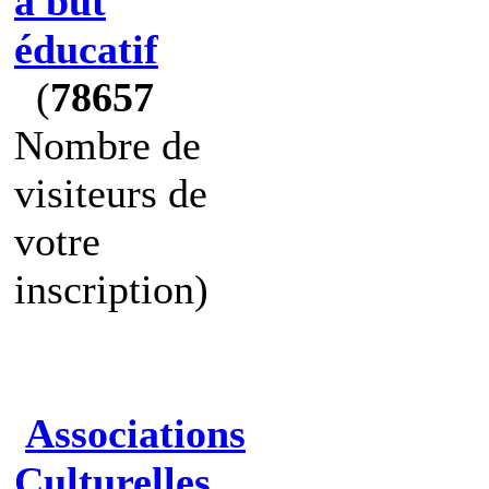
à but
éducatif
(
78657
Nombre de
visiteurs de
votre
inscription)
Associations
Culturelles