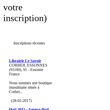
votre
inscription)
Inscriptions récentes
Librairie Le Savoir
CORBEIL ESSONNES
(91100), 91 - Essonne
France
Nous sommes une boutique
musulmane située à
Corbei...
(28-02-2017)
Hajj 2015 : Agence Hajj