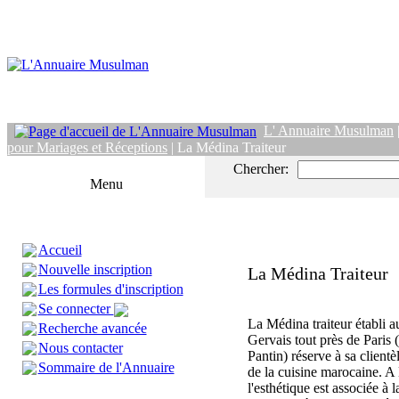
L' Annuaire Musulman
pour Mariages et Réceptions
| La Médina Traiteur
Chercher:
Menu
Accueil
Nouvelle inscription
La Médina Traiteur
Les formules d'inscription
Se connecter
La Médina traiteur établi a
Recherche avancée
Gervais tout près de Paris 
Nous contacter
Pantin) réserve à sa clientèl
Sommaire de l'Annuaire
de la cuisine marocaine. A
l'esthétique est associée à l