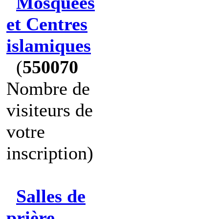
Mosquées
et Centres
islamiques
(
550070
Nombre de
visiteurs de
votre
inscription)
Salles de
prière