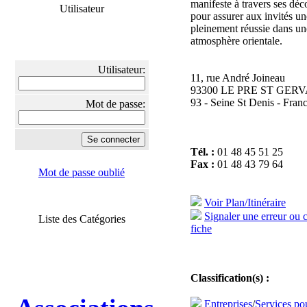
manifeste à travers ses déc
Utilisateur
pour assurer aux invités un
pleinement réussie dans un
atmosphère orientale.
Utilisateur:
11, rue André Joineau
93300 LE PRE ST GERV
93 - Seine St Denis - Fran
Mot de passe:
Tél. :
01 48 45 51 25
Fax :
01 48 43 79 64
Mot de passe oublié
Voir Plan/Itinéraire
Signaler une erreur ou 
Liste des Catégories
fiche
Classification(s) :
Entreprises
/
Services po