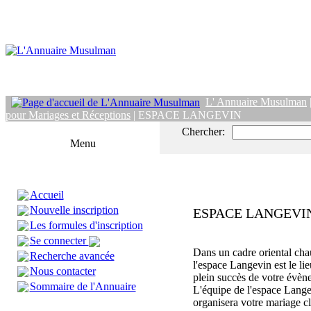
L' Annuaire Musulman
pour Mariages et Réceptions
| ESPACE LANGEVIN
Chercher:
Menu
Accueil
Nouvelle inscription
ESPACE LANGEVI
Les formules d'inscription
Se connecter
Dans un cadre oriental chau
Recherche avancée
l'espace Langevin est le lie
Nous contacter
plein succès de votre évèn
Sommaire de l'Annuaire
L'équipe de l'espace Lang
organisera votre mariage c