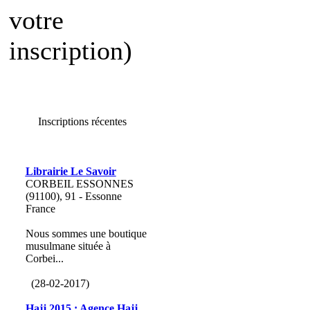
votre
inscription)
Inscriptions récentes
Librairie Le Savoir
CORBEIL ESSONNES
(91100), 91 - Essonne
France
Nous sommes une boutique
musulmane située à
Corbei...
(28-02-2017)
Hajj 2015 : Agence Hajj