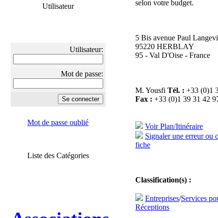
selon votre budget.
Utilisateur
5 Bis avenue Paul Langev
95220 HERBLAY
Utilisateur:
95 - Val D'Oise - France
Mot de passe:
M. Yousfi
Tél. :
+33 (0)1 
Fax :
+33 (0)1 39 31 42 9
Mot de passe oublié
Voir Plan/Itinéraire
Signaler une erreur ou 
fiche
Liste des Catégories
Classification(s) :
Entreprises
/
Services po
Réceptions