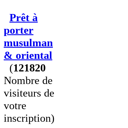
Prêt à
porter
musulman
& oriental
(
121820
Nombre de
visiteurs de
votre
inscription)