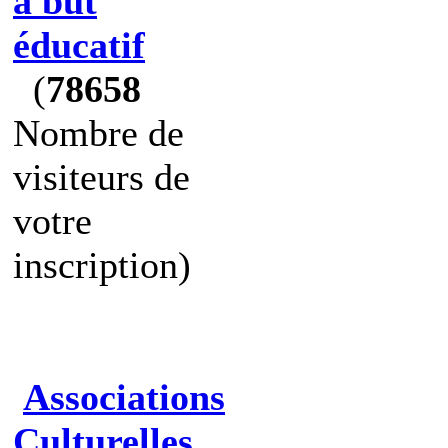
à but
éducatif
(
78658
Nombre de
visiteurs de
votre
inscription)
Associations
Culturelles