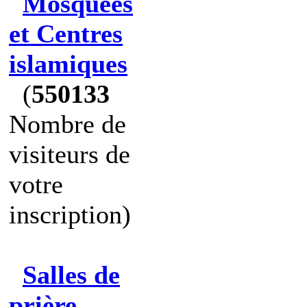
Mosquées
et Centres
islamiques
(
550133
Nombre de
visiteurs de
votre
inscription)
Salles de
prière