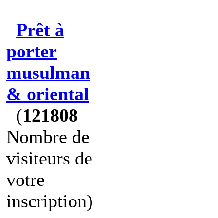
Prêt à
porter
musulman
& oriental
(
121808
Nombre de
visiteurs de
votre
inscription)