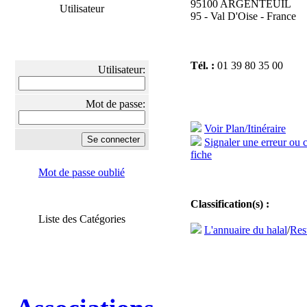
95100 ARGENTEUIL
Utilisateur
95 - Val D'Oise - France
Tél. :
01 39 80 35 00
Utilisateur:
Mot de passe:
Voir Plan/Itinéraire
Signaler une erreur ou 
fiche
Mot de passe oublié
Classification(s) :
Liste des Catégories
L'annuaire du halal
/
Res