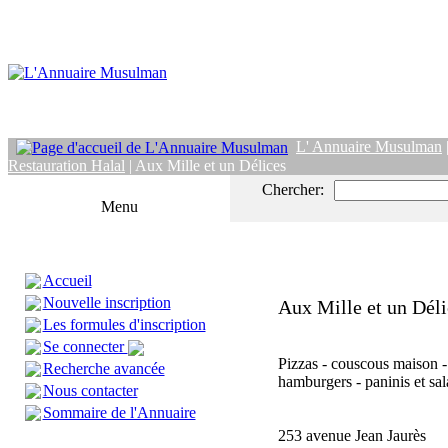
L' Annuaire Musulman
Restauration Halal
| Aux Mille et un Délices
Chercher:
Menu
Accueil
Nouvelle inscription
Aux Mille et un Déli
Les formules d'inscription
Se connecter
Pizzas - couscous maison -
Recherche avancée
hamburgers - paninis et sal
Nous contacter
Sommaire de l'Annuaire
253 avenue Jean Jaurès