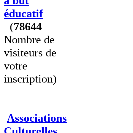
à but
éducatif
(
78644
Nombre de
visiteurs de
votre
inscription)
Associations
Culturelles