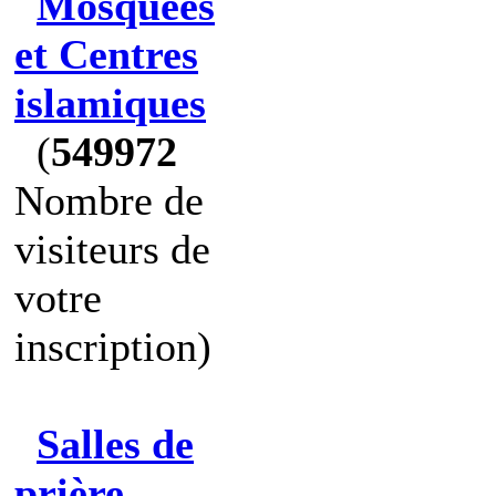
Mosquées
et Centres
islamiques
(
549972
Nombre de
visiteurs de
votre
inscription)
Salles de
prière