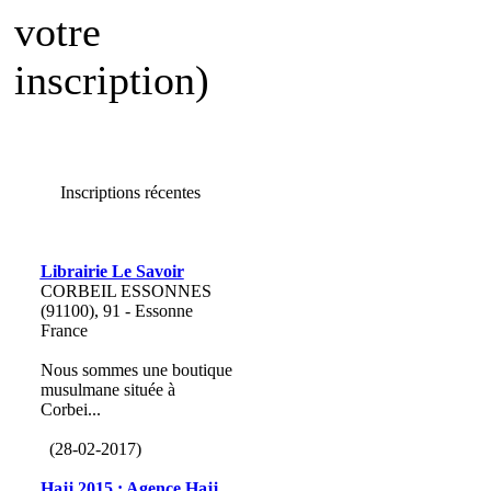
votre
inscription)
Inscriptions récentes
Librairie Le Savoir
CORBEIL ESSONNES
(91100), 91 - Essonne
France
Nous sommes une boutique
musulmane située à
Corbei...
(28-02-2017)
Hajj 2015 : Agence Hajj