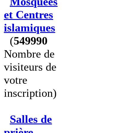
Mosquées
et Centres
islamiques
(
549990
Nombre de
visiteurs de
votre
inscription)
Salles de
prière