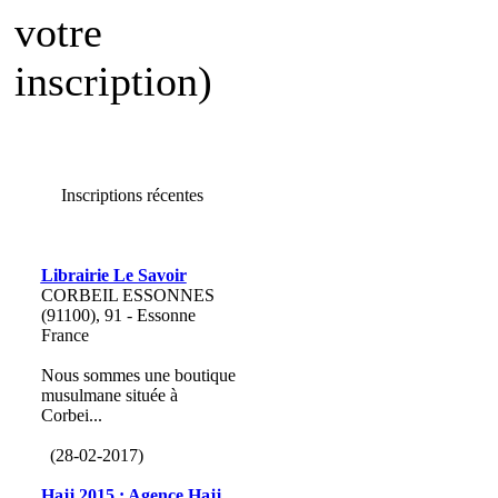
votre
inscription)
Inscriptions récentes
Librairie Le Savoir
CORBEIL ESSONNES
(91100), 91 - Essonne
France
Nous sommes une boutique
musulmane située à
Corbei...
(28-02-2017)
Hajj 2015 : Agence Hajj