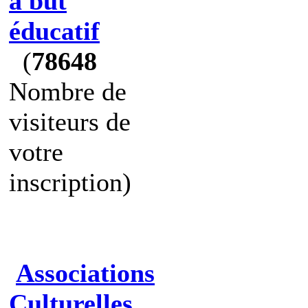
à but
éducatif
(
78648
Nombre de
visiteurs de
votre
inscription)
Associations
Culturelles