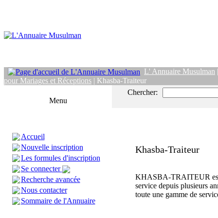
L' Annuaire Musulman
pour Mariages et Réceptions
| Khasba-Traiteur
Chercher:
Menu
Accueil
Nouvelle inscription
Khasba-Traiteur
Les formules d'inscription
Se connecter
KHASBA-TRAITEUR est 
Recherche avancée
service depuis plusieurs an
Nous contacter
toute une gamme de servic
Sommaire de l'Annuaire