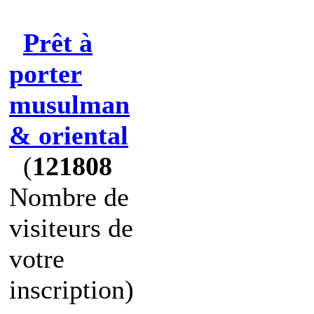
Prêt à
porter
musulman
& oriental
(
121808
Nombre de
visiteurs de
votre
inscription)