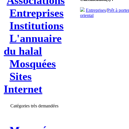
Associations
Entreprises
Entreprises
/
Prêt à port
oriental
Institutions
L'annuaire
du halal
Mosquées
Sites
Internet
Catégories très demandées