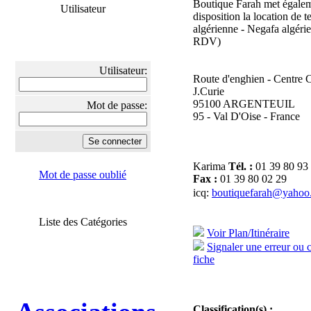
Boutique Farah met égalem
Utilisateur
disposition la location de t
algérienne - Negafa algéri
RDV)
Utilisateur:
Route d'enghien - Centre
J.Curie
95100 ARGENTEUIL
Mot de passe:
95 - Val D'Oise - France
Karima
Tél. :
01 39 80 93
Mot de passe oublié
Fax :
01 39 80 02 29
icq:
boutiquefarah@yahoo.
Liste des Catégories
Voir Plan/Itinéraire
Signaler une erreur ou 
fiche
Classification(s) :