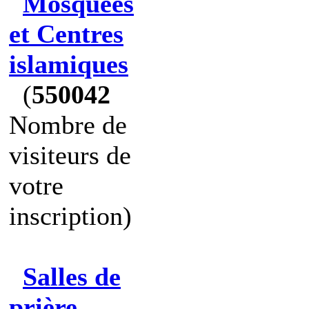
Mosquées
et Centres
islamiques
(
550042
Nombre de
visiteurs de
votre
inscription)
Salles de
prière