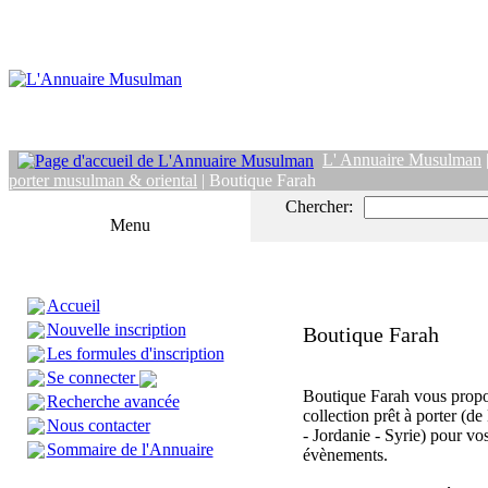
L' Annuaire Musulman
porter musulman & oriental
| Boutique Farah
Chercher:
Menu
Accueil
Nouvelle inscription
Boutique Farah
Les formules d'inscription
Se connecter
Boutique Farah vous prop
Recherche avancée
collection prêt à porter (d
Nous contacter
- Jordanie - Syrie) pour vos
Sommaire de l'Annuaire
évènements.