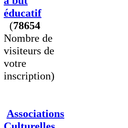
à but
éducatif
(
78654
Nombre de
visiteurs de
votre
inscription)
Associations
Culturelles