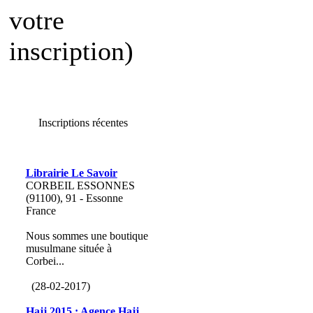
votre
inscription)
Inscriptions récentes
Librairie Le Savoir
CORBEIL ESSONNES
(91100), 91 - Essonne
France
Nous sommes une boutique
musulmane située à
Corbei...
(28-02-2017)
Hajj 2015 : Agence Hajj