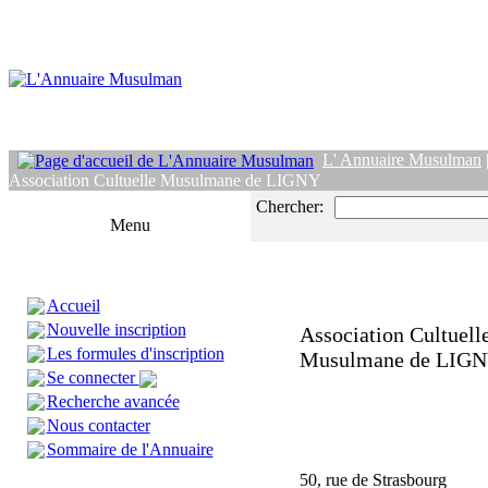
L' Annuaire Musulman
Association Cultuelle Musulmane de LIGNY
Chercher:
Menu
Accueil
Nouvelle inscription
Association Cultuell
Les formules d'inscription
Musulmane de LIG
Se connecter
Recherche avancée
Nous contacter
Sommaire de l'Annuaire
50, rue de Strasbourg