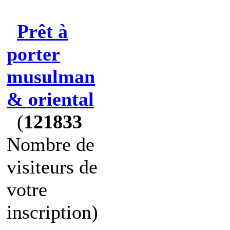
Prêt à
porter
musulman
& oriental
(
121833
Nombre de
visiteurs de
votre
inscription)