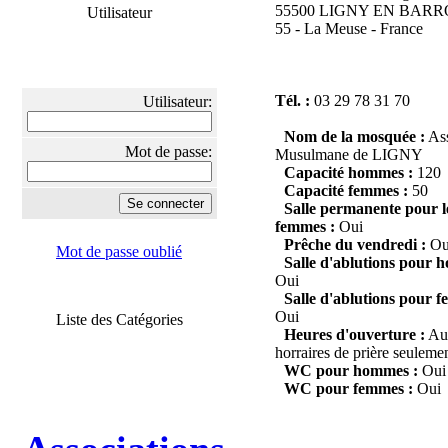
55500 LIGNY EN BARR
Utilisateur
55 - La Meuse - France
Tél. :
03 29 78 31 70
Utilisateur:
Nom de la mosquée :
Ass
Mot de passe:
Musulmane de LIGNY
Capacité hommes :
120
Capacité femmes :
50
Salle permanente pour l
femmes :
Oui
Prêche du vendredi :
Ou
Mot de passe oublié
Salle d'ablutions pour 
Oui
Salle d'ablutions pour f
Oui
Liste des Catégories
Heures d'ouverture :
Au
horraires de prière seuleme
WC pour hommes :
Oui
WC pour femmes :
Oui