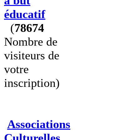
à but
éducatif
(
78674
Nombre de
visiteurs de
votre
inscription)
Associations
Culturelles