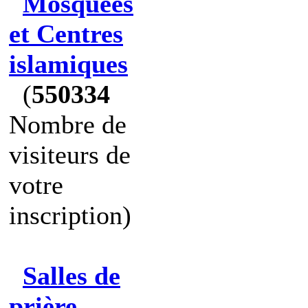
Mosquées
et Centres
islamiques
(
550334
Nombre de
visiteurs de
votre
inscription)
Salles de
prière