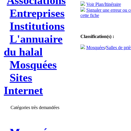
Associations
Voir Plan/Itinéraire
Entreprises
Signaler une erreur ou 
cette fiche
Institutions
L'annuaire
Classification(s) :
Mosquées
/
Salles de priè
du halal
Mosquées
Sites
Internet
Catégories très demandées