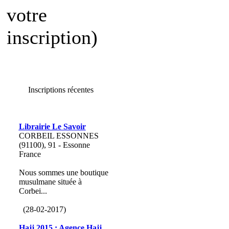
votre
inscription)
Inscriptions récentes
Librairie Le Savoir
CORBEIL ESSONNES
(91100), 91 - Essonne
France
Nous sommes une boutique
musulmane située à
Corbei...
(28-02-2017)
Hajj 2015 : Agence Hajj