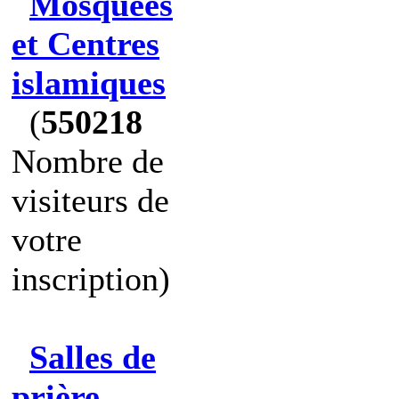
Mosquées
et Centres
islamiques
(
550218
Nombre de
visiteurs de
votre
inscription)
Salles de
prière