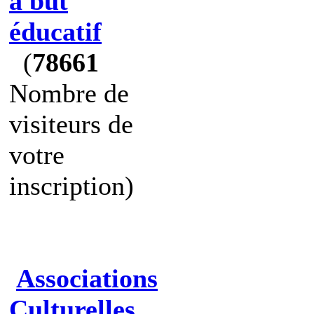
à but
éducatif
(
78661
Nombre de
visiteurs de
votre
inscription)
Associations
Culturelles