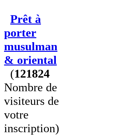
Prêt à
porter
musulman
& oriental
(
121824
Nombre de
visiteurs de
votre
inscription)