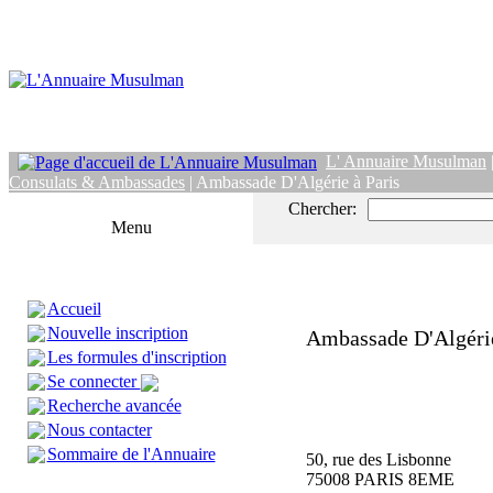
L' Annuaire Musulman
Consulats & Ambassades
| Ambassade D'Algérie à Paris
Chercher:
Menu
Accueil
Nouvelle inscription
Ambassade D'Algérie
Les formules d'inscription
Se connecter
Recherche avancée
Nous contacter
Sommaire de l'Annuaire
50, rue des Lisbonne
75008 PARIS 8EME