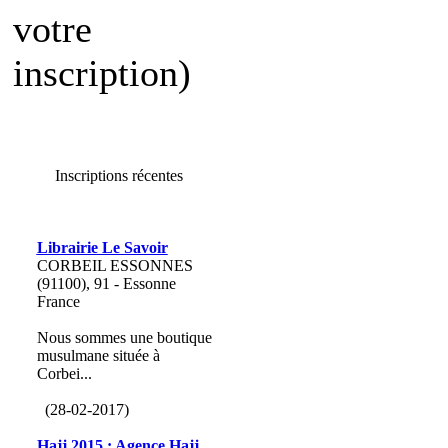
votre
inscription)
Inscriptions récentes
Librairie Le Savoir
CORBEIL ESSONNES
(91100), 91 - Essonne
France
Nous sommes une boutique
musulmane située à
Corbei...
(28-02-2017)
Hajj 2015 : Agence Hajj