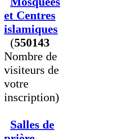
Mosquées
et Centres
islamiques
(
550143
Nombre de
visiteurs de
votre
inscription)
Salles de
prière