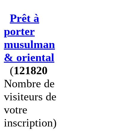
Prêt à
porter
musulman
& oriental
(
121820
Nombre de
visiteurs de
votre
inscription)