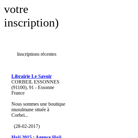
votre
inscription)
Inscriptions récentes
Librairie Le Savoir
CORBEIL ESSONNES
(91100), 91 - Essonne
France
Nous sommes une boutique
musulmane située à
Corbei...
(28-02-2017)
Hajj 2015 : Agence Hajj