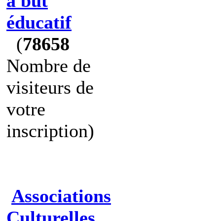
à but
éducatif
(
78658
Nombre de
visiteurs de
votre
inscription)
Associations
Culturelles