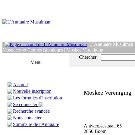
L' Annuaire Musulman
Mosquées et Centres islamiques
| Moskee Vereniging
Chercher:
Menu
Accueil
Nouvelle inscription
Moskee Vereniging
Les formules d'inscription
Se connecter
Recherche avancée
Nous contacter
Sommaire de l'Annuaire
Antwerpsestraat, 65
2850 Boom