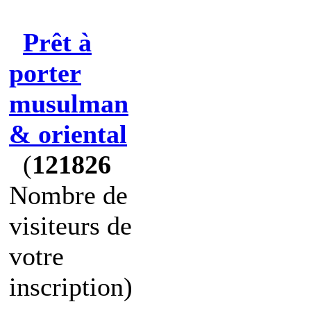
Prêt à
porter
musulman
& oriental
(
121826
Nombre de
visiteurs de
votre
inscription)