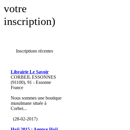
votre
inscription)
Inscriptions récentes
Librairie Le Savoir
CORBEIL ESSONNES
(91100), 91 - Essonne
France
Nous sommes une boutique
musulmane située à
Corbei...
(28-02-2017)
Hajj 2015 : Agence Hajj