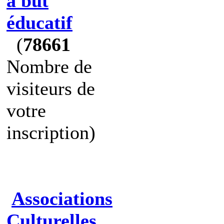
à but
éducatif
(
78661
Nombre de
visiteurs de
votre
inscription)
Associations
Culturelles