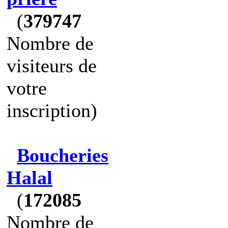
(
379747
Nombre de
visiteurs de
votre
inscription)
Boucheries
Halal
(
172085
Nombre de