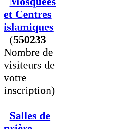
Mosquées
et Centres
islamiques
(
550233
Nombre de
visiteurs de
votre
inscription)
Salles de
prière