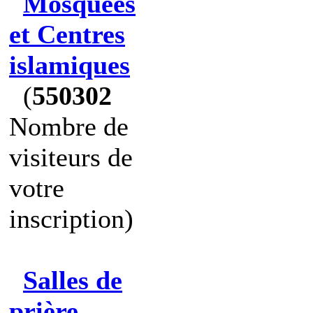
Mosquées
et Centres
islamiques
(
550302
Nombre de
visiteurs de
votre
inscription)
Salles de
prière