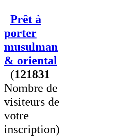
Prêt à
porter
musulman
& oriental
(
121831
Nombre de
visiteurs de
votre
inscription)