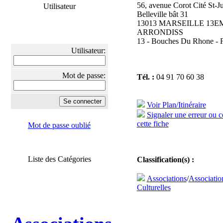
56, avenue Corot Cité St-Ju
Utilisateur
Belleville bât 31
13013 MARSEILLE 13E
ARRONDISS
13 - Bouches Du Rhone - 
Utilisateur:
Mot de passe:
Tél. :
04 91 70 60 38
Voir Plan/Itinéraire
Signaler une erreur ou 
cette fiche
Mot de passe oublié
Liste des Catégories
Classification(s) :
Associations
/
Associatio
Culturelles