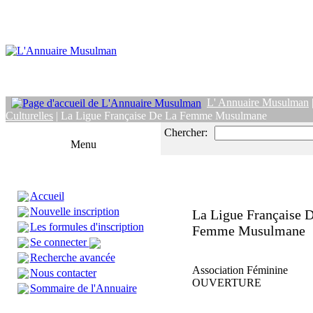
L' Annuaire Musulman
Culturelles
| La Ligue Française De La Femme Musulmane
Chercher:
Menu
Accueil
Nouvelle inscription
La Ligue Française 
Les formules d'inscription
Femme Musulmane
Se connecter
Recherche avancée
Association Féminine
Nous contacter
OUVERTURE
Sommaire de l'Annuaire