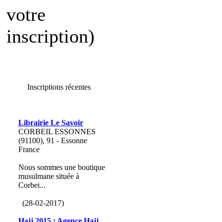
votre
inscription)
Inscriptions récentes
Librairie Le Savoir
CORBEIL ESSONNES
(91100), 91 - Essonne
France
Nous sommes une boutique
musulmane située à
Corbei...
(28-02-2017)
Hajj 2015 : Agence Hajj