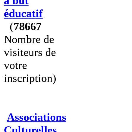
à but
éducatif
(
78667
Nombre de
visiteurs de
votre
inscription)
Associations
Culturelles