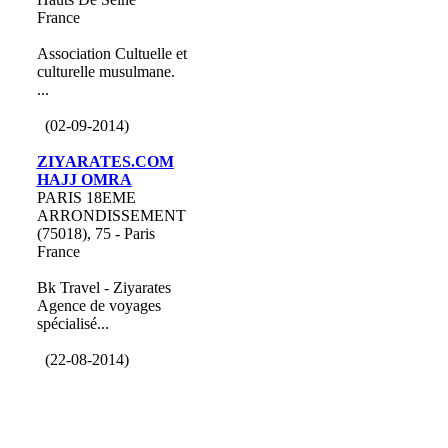
France
Association Cultuelle et
culturelle musulmane.
...
(02-09-2014)
ZIYARATES.COM
HAJJ OMRA
PARIS 18EME
ARRONDISSEMENT
(75018), 75 - Paris
France
Bk Travel - Ziyarates
Agence de voyages
spécialisé...
(22-08-2014)