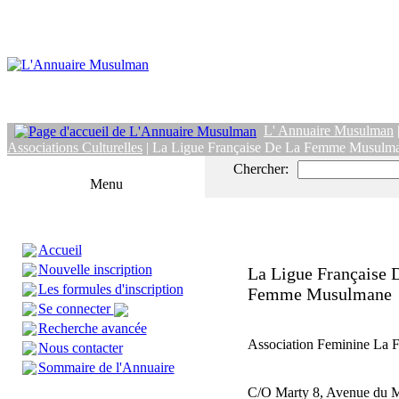
L' Annuaire Musulman
Associations Culturelles
| La Ligue Française De La Femme Musulm
Chercher:
Menu
Accueil
Nouvelle inscription
La Ligue Française 
Les formules d'inscription
Femme Musulmane
Se connecter
Recherche avancée
Association Feminine L
Nous contacter
Sommaire de l'Annuaire
C/O Marty 8, Avenue du 