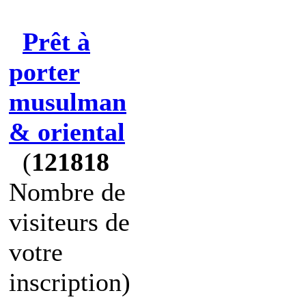
Prêt à
porter
musulman
& oriental
(
121818
Nombre de
visiteurs de
votre
inscription)