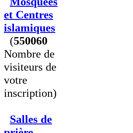
Mosquées
et Centres
islamiques
(
550060
Nombre de
visiteurs de
votre
inscription)
Salles de
prière