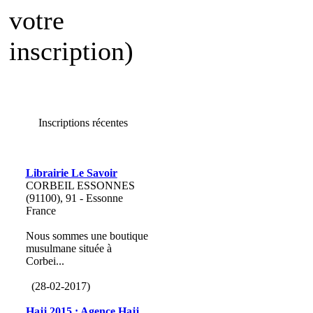
votre
inscription)
Inscriptions récentes
Librairie Le Savoir
CORBEIL ESSONNES
(91100), 91 - Essonne
France
Nous sommes une boutique
musulmane située à
Corbei...
(28-02-2017)
Hajj 2015 : Agence Hajj