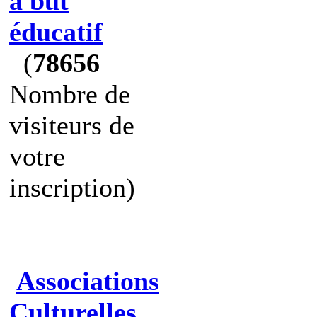
à but
éducatif
(
78656
Nombre de
visiteurs de
votre
inscription)
Associations
Culturelles