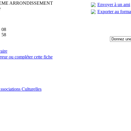
19EME ARRONDISSEMENT
Envoyer à un ami
e
Exporter au form
 08
 58
raire
reur ou compléter cette fiche
:
ssociations Culturelles