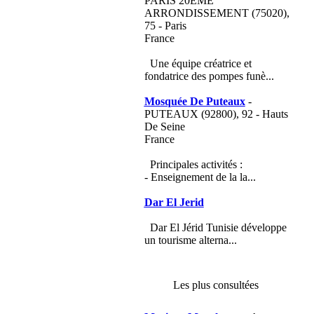
PARIS 20EME
ARRONDISSEMENT (75020),
75 - Paris
France
Une équipe créatrice et
fondatrice des pompes funè...
Mosquée De Puteaux
-
PUTEAUX (92800), 92 - Hauts
De Seine
France
Principales activités :
- Enseignement de la la...
Dar El Jerid
Dar El Jérid Tunisie développe
un tourisme alterna...
Les plus consultées