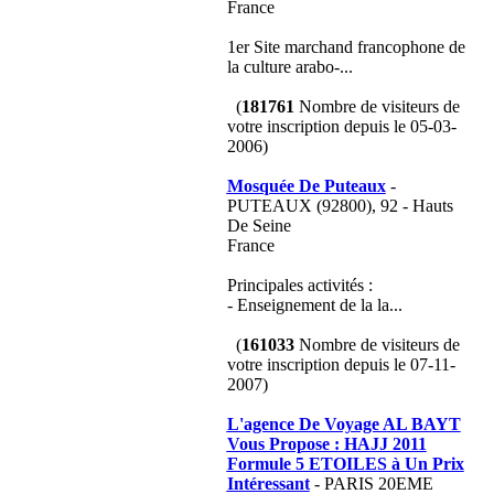
France
1er Site marchand francophone de
la culture arabo-...
(
181761
Nombre de visiteurs de
votre inscription depuis le 05-03-
2006)
Mosquée De Puteaux
-
PUTEAUX (92800), 92 - Hauts
De Seine
France
Principales activités :
- Enseignement de la la...
(
161033
Nombre de visiteurs de
votre inscription depuis le 07-11-
2007)
L'agence De Voyage AL BAYT
Vous Propose : HAJJ 2011
Formule 5 ETOILES à Un Prix
Intéressant
- PARIS 20EME