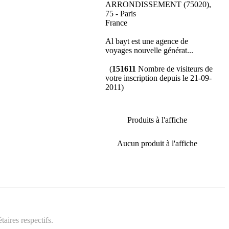
ARRONDISSEMENT (75020),
75 - Paris
France
Al bayt est une agence de
voyages nouvelle générat...
(
151611
Nombre de visiteurs de
votre inscription depuis le 21-09-
2011)
Produits à l'affiche
Aucun produit à l'affiche
aires respectifs.