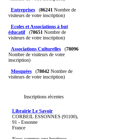
Entreprises
(
86241
Nombre de
visiteurs de votre inscription)
Ecoles et Associations à but
éducatif
(
78651
Nombre de
visiteurs de votre inscription)
Associations Culturelles
(
78096
Nombre de visiteurs de votre
inscription)
Mosquées
(
78042
Nombre de
visiteurs de votre inscription)
Inscriptions récentes
Librairie Le Savoir
CORBEIL ESSONNES (91100),
91 - Essonne
France
Nous sommes une boutique