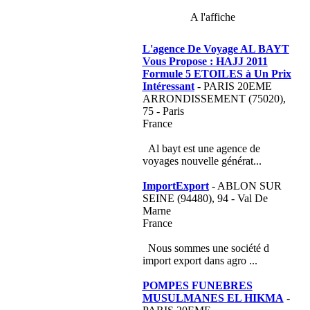
A l'affiche
L'agence De Voyage AL BAYT
Vous Propose : HAJJ 2011
Formule 5 ETOILES à Un Prix
Intéressant
- PARIS 20EME
ARRONDISSEMENT (75020),
75 - Paris
France
Al bayt est une agence de
voyages nouvelle générat...
ImportExport
- ABLON SUR
SEINE (94480), 94 - Val De
Marne
France
Nous sommes une société d
import export dans agro ...
POMPES FUNEBRES
MUSULMANES EL HIKMA
-