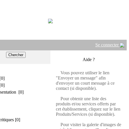
Se connecter
Aide ?
Vous pouvez utiliser le lien
"Envoyer un message" afin
[0]
d'envoyer un court message à ce
[0]
contact (si disponible).
sentation [0]
Pour obtenir une liste des
produits et/ou services offerts par
cet établissement, cliquez sur le lien
Produits/Services (si disponible).
critiques [0]
Pour visiter la galerie d'images de