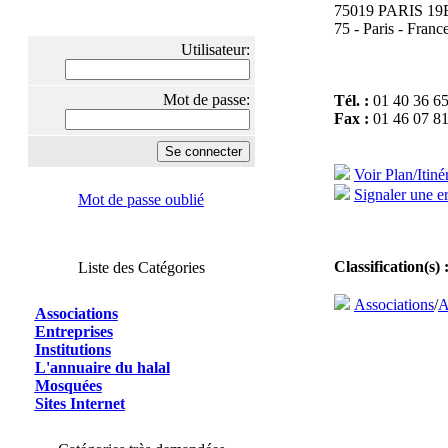
75019 PARIS 
75 - Paris - Franc
Utilisateur:
Mot de passe:
Tél. :
01 40 36 65
Fax :
01 46 07 81
Voir Plan/Itiné
Signaler une er
Mot de passe oublié
Classification(s) 
Liste des Catégories
Associations
/
A
Associations
Entreprises
Institutions
L'annuaire du halal
Mosquées
Sites Internet