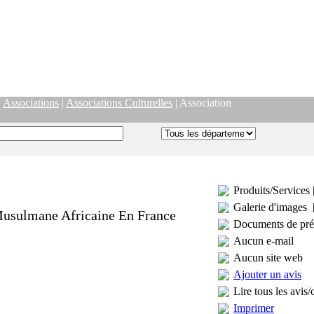
|
Associations
|
Associations Culturelles
| Association
Produits/Services 
Galerie d'images 
Musulmane Africaine En France
Documents de pré
Aucun e-mail
Aucun site web
Ajouter un avis
Lire tous les avis/
Imprimer