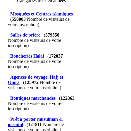
Catégories très demandées
Mosquées et Centres islamiques
(
550003
Nombre de visiteurs de
votre inscription)
Salles de prière
(
379558
Nombre de visiteurs de votre
inscription)
Boucheries Halal
(
172037
Nombre de visiteurs de votre
inscription)
Agences de voyage, Hajj et
Omra
(
125972
Nombre de
visiteurs de votre inscription)
Boutiques marchandes
(
122363
Nombre de visiteurs de votre
inscription)
Prêt à porter musulman &
oriental
(
121811
Nombre de
visiteurs de votre inscription)