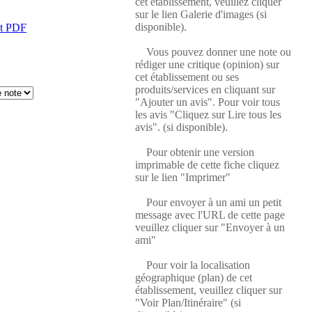
cet établissement, veuillez cliquer
sur le lien Galerie d'images (si
disponible).
at PDF
Vous pouvez donner une note ou
rédiger une critique (opinion) sur
cet établissement ou ses
produits/services en cliquant sur
"Ajouter un avis". Pour voir tous
les avis "Cliquez sur Lire tous les
avis". (si disponible).
Pour obtenir une version
imprimable de cette fiche cliquez
sur le lien "Imprimer"
Pour envoyer à un ami un petit
message avec l'URL de cette page
veuillez cliquer sur "Envoyer à un
ami"
Pour voir la localisation
géographique (plan) de cet
établissement, veuillez cliquer sur
"Voir Plan/Itinéraire" (si