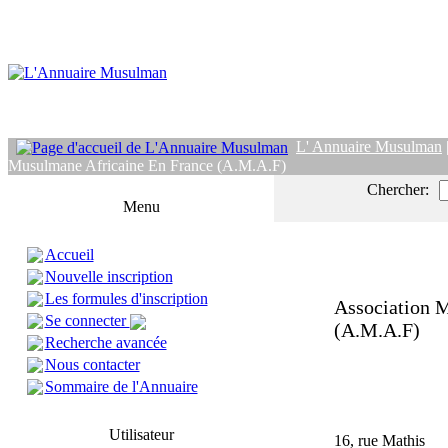
L' Annuaire Musulman
Musulmane Africaine En France (A.M.A.F)
Chercher:
Menu
Accueil
Nouvelle inscription
Les formules d'inscription
Association 
Se connecter
(A.M.A.F)
Recherche avancée
Nous contacter
Sommaire de l'Annuaire
Utilisateur
16, rue Mathis