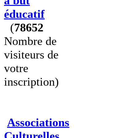
à but
éducatif
(
78652
Nombre de
visiteurs de
votre
inscription)
Associations
Culturelles