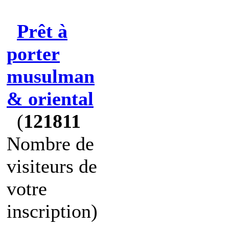
Prêt à
porter
musulman
& oriental
(
121811
Nombre de
visiteurs de
votre
inscription)