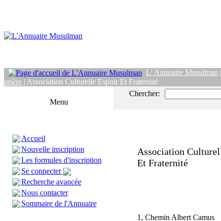
L' Annuaire Musulman
prière
| Association Culturelle Espoir Et Fraternité
Chercher:
Menu
Accueil
Nouvelle inscription
Association Culturel
Les formules d'inscription
Et Fraternité
Se connecter
Recherche avancée
Nous contacter
Sommaire de l'Annuaire
1, Chemin Albert Camus