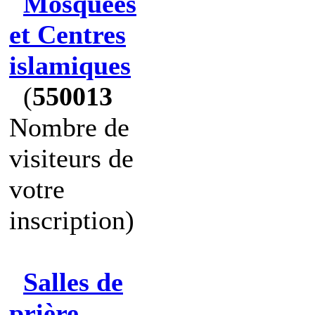
Mosquées
et Centres
islamiques
(
550013
Nombre de
visiteurs de
votre
inscription)
Salles de
prière