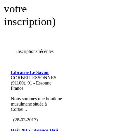
votre
inscription)
Inscriptions récentes
Librairie Le Savoir
CORBEIL ESSONNES
(91100), 91 - Essonne
France
Nous sommes une boutique
musulmane située à
Corbei...
(28-02-2017)
Hajj 2015 : Agence Hajj