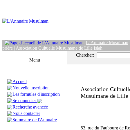
L' Annuaire Musulman
prière
| Association Cultuelle Musulmane de Lille Islah
Chercher:
Menu
Accueil
Nouvelle inscription
Association Cultuell
Les formules d'inscription
Musulmane de Lille 
Se connecter
Recherche avancée
Nous contacter
Sommaire de l'Annuaire
53, rue du Faubourg de R