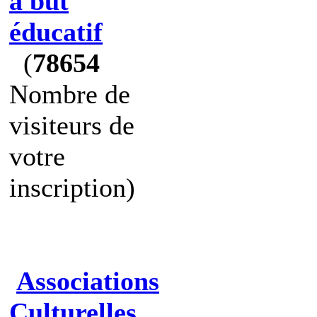
à but
éducatif
(
78654
Nombre de
visiteurs de
votre
inscription)
Associations
Culturelles