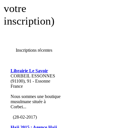
votre
inscription)
Inscriptions récentes
Librairie Le Savoir
CORBEIL ESSONNES
(91100), 91 - Essonne
France
Nous sommes une boutique
musulmane située à
Corbei...
(28-02-2017)
Hajj 2015 : Agence Hajj