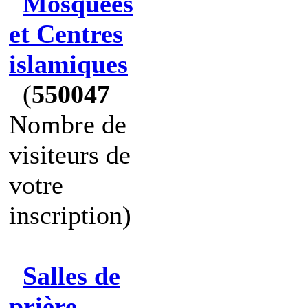
Mosquées
et Centres
islamiques
(
550047
Nombre de
visiteurs de
votre
inscription)
Salles de
prière