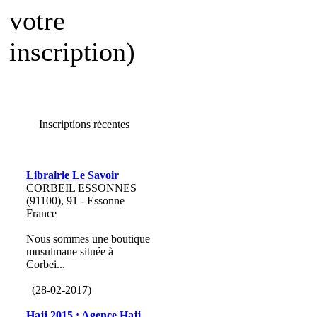
votre
inscription)
Inscriptions récentes
Librairie Le Savoir
CORBEIL ESSONNES
(91100), 91 - Essonne
France
Nous sommes une boutique
musulmane située à
Corbei...
(28-02-2017)
Hajj 2015 : Agence Hajj