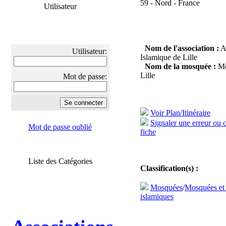
59 - Nord - France
Utilisateur
Nom de l'association :
As
Utilisateur:
Islamique de Lille
Nom de la mosquée :
Mo
Lille
Mot de passe:
Voir Plan/Itinéraire
Signaler une erreur ou 
Mot de passe oublié
fiche
Liste des Catégories
Classification(s) :
Mosquées
/
Mosquées et
islamiques