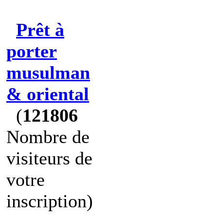
Prêt à
porter
musulman
& oriental
(
121806
Nombre de
visiteurs de
votre
inscription)