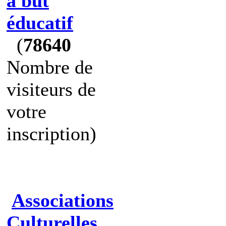
à but
éducatif
(
78640
Nombre de
visiteurs de
votre
inscription)
Associations
Culturelles