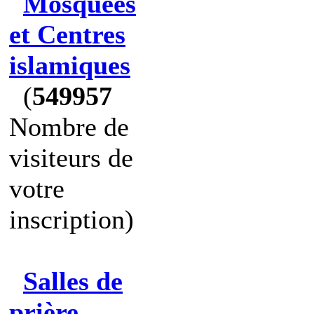
Mosquées
et Centres
islamiques
(
549957
Nombre de
visiteurs de
votre
inscription)
Salles de
prière