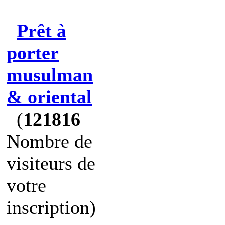
Prêt à
porter
musulman
& oriental
(
121816
Nombre de
visiteurs de
votre
inscription)