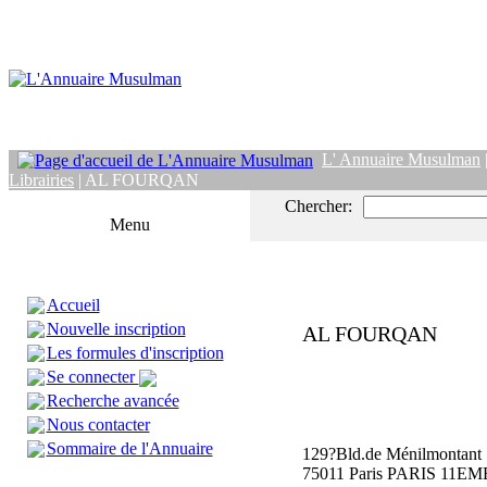
L' Annuaire Musulman
Librairies
| AL FOURQAN
Chercher:
Menu
Accueil
Nouvelle inscription
AL FOURQAN
Les formules d'inscription
Se connecter
Recherche avancée
Nous contacter
Sommaire de l'Annuaire
129?Bld.de Ménilmontant
75011 Paris PARIS 11EM