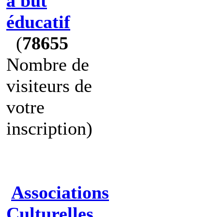
à but
éducatif
(
78655
Nombre de
visiteurs de
votre
inscription)
Associations
Culturelles