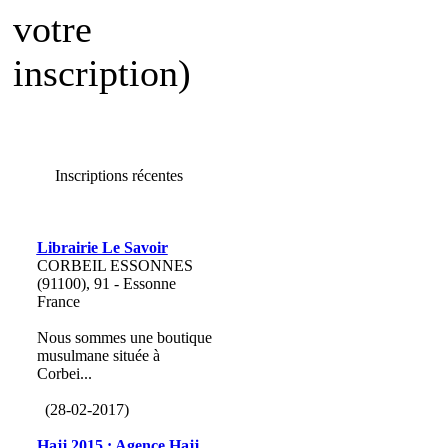
votre
inscription)
Inscriptions récentes
Librairie Le Savoir
CORBEIL ESSONNES
(91100), 91 - Essonne
France
Nous sommes une boutique
musulmane située à
Corbei...
(28-02-2017)
Hajj 2015 : Agence Hajj