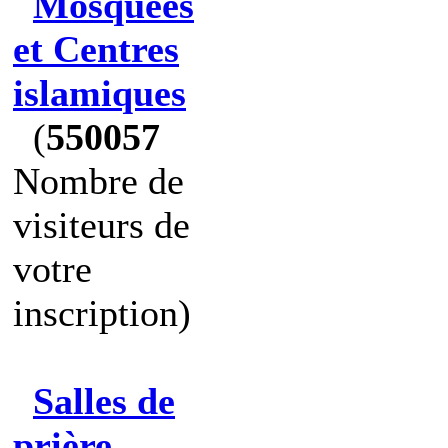
Mosquées
et Centres
islamiques
(
550057
Nombre de
visiteurs de
votre
inscription)
Salles de
prière