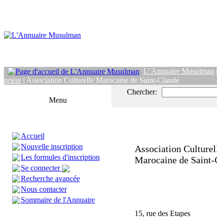
L' Annuaire Musulman
prière
| Association Culturelle Marocaine de Saint-Claude
Chercher:
Menu
Accueil
Nouvelle inscription
Association Culturel
Les formules d'inscription
Marocaine de Saint-
Se connecter
Recherche avancée
Nous contacter
Sommaire de l'Annuaire
15, rue des Etapes