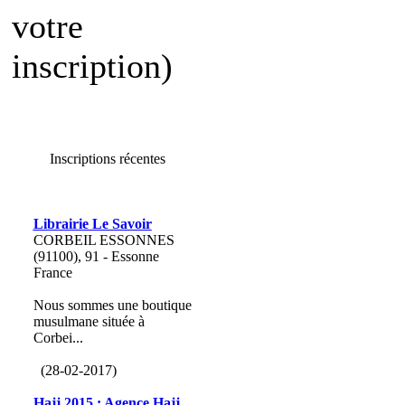
votre
inscription)
Inscriptions récentes
Librairie Le Savoir
CORBEIL ESSONNES
(91100), 91 - Essonne
France
Nous sommes une boutique
musulmane située à
Corbei...
(28-02-2017)
Hajj 2015 : Agence Hajj