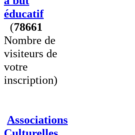
à but
éducatif
(
78661
Nombre de
visiteurs de
votre
inscription)
Associations
Culturelles