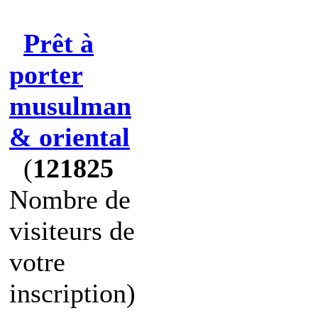
Prêt à
porter
musulman
& oriental
(
121825
Nombre de
visiteurs de
votre
inscription)