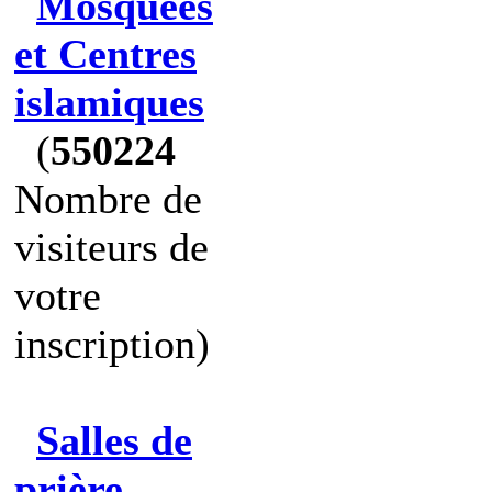
Mosquées
et Centres
islamiques
(
550224
Nombre de
visiteurs de
votre
inscription)
Salles de
prière