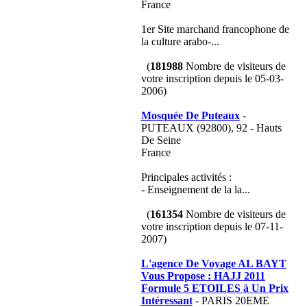
France
1er Site marchand francophone de
la culture arabo-...
(
181988
Nombre de visiteurs de
votre inscription depuis le 05-03-
2006)
Mosquée De Puteaux
-
PUTEAUX (92800), 92 - Hauts
De Seine
France
Principales activités :
- Enseignement de la la...
(
161354
Nombre de visiteurs de
votre inscription depuis le 07-11-
2007)
L'agence De Voyage AL BAYT
Vous Propose : HAJJ 2011
Formule 5 ETOILES à Un Prix
Intéressant
- PARIS 20EME