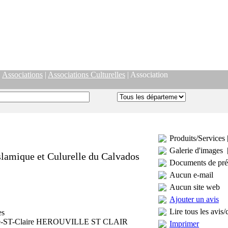
|
Associations
|
Associations Culturelles
| Association
Produits/Services 
Galerie d'images 
slamique et Culurelle du Calvados
Documents de pré
Aucun e-mail
Aucun site web
Ajouter un avis
Lire tous les avis/
es
lle-ST-Claire HEROUVILLE ST CLAIR
Imprimer