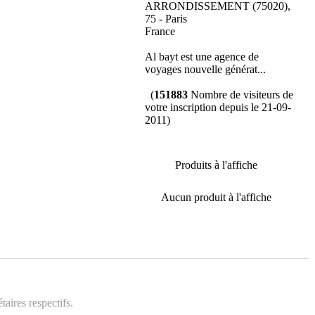
ARRONDISSEMENT (75020),
75 - Paris
France
Al bayt est une agence de
voyages nouvelle générat...
(
151883
Nombre de visiteurs de
votre inscription depuis le 21-09-
2011)
Produits à l'affiche
Aucun produit à l'affiche
aires respectifs.