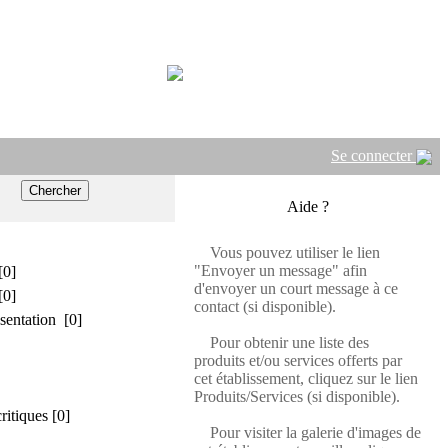
Se connecter
Aide ?
Vous pouvez utiliser le lien
"Envoyer un message" afin
[0]
d'envoyer un court message à ce
[0]
contact (si disponible).
sentation [0]
Pour obtenir une liste des
produits et/ou services offerts par
cet établissement, cliquez sur le lien
Produits/Services (si disponible).
critiques [0]
Pour visiter la galerie d'images de