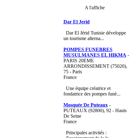
A l'affiche
Dar El Jerid
Dar El Jérid Tunisie développe
un tourisme alterna...
POMPES FUNEBRES
MUSULMANES EL HIKMA
-
PARIS 20EME
ARRONDISSEMENT (75020),
75 - Paris
France
Une équipe créatrice et
fondatrice des pompes funè...
Mosquée De Puteaux
-
PUTEAUX (92800), 92 - Hauts
De Seine
France
Principales activités :