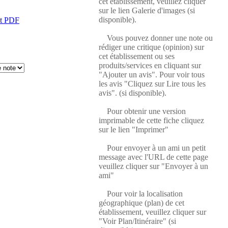
cet établissement, veuillez cliquer
sur le lien Galerie d'images (si
disponible).
at PDF
Vous pouvez donner une note ou
rédiger une critique (opinion) sur
cet établissement ou ses
produits/services en cliquant sur
"Ajouter un avis". Pour voir tous
les avis "Cliquez sur Lire tous les
avis". (si disponible).
Pour obtenir une version
imprimable de cette fiche cliquez
sur le lien "Imprimer"
Pour envoyer à un ami un petit
message avec l'URL de cette page
veuillez cliquer sur "Envoyer à un
ami"
Pour voir la localisation
géographique (plan) de cet
établissement, veuillez cliquer sur
"Voir Plan/Itinéraire" (si