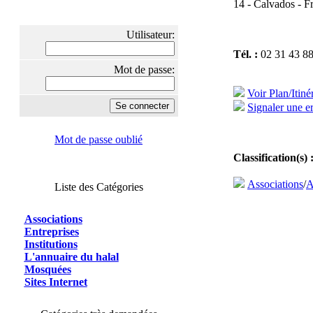
14 - Calvados - F
Utilisateur:
Tél. :
02 31 43 88
Mot de passe:
Voir Plan/Itiné
Signaler une er
Mot de passe oublié
Classification(s) 
Associations
/
A
Liste des Catégories
Associations
Entreprises
Institutions
L'annuaire du halal
Mosquées
Sites Internet