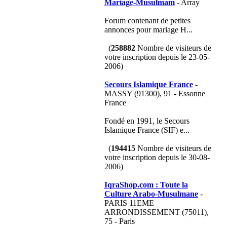
Mariage-Musulmam
- Array
Forum contenant de petites
annonces pour mariage H...
(
258882
Nombre de visiteurs de
votre inscription depuis le 23-05-
2006)
Secours Islamique France
-
MASSY (91300), 91 - Essonne
France
Fondé en 1991, le Secours
Islamique France (SIF) e...
(
194415
Nombre de visiteurs de
votre inscription depuis le 30-08-
2006)
IqraShop.com : Toute la
Culture Arabo-Musulmane
-
PARIS 11EME
ARRONDISSEMENT (75011),
75 - Paris