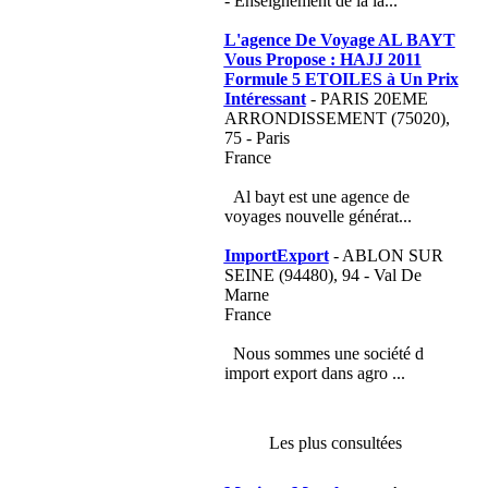
- Enseignement de la la...
L'agence De Voyage AL BAYT
Vous Propose : HAJJ 2011
Formule 5 ETOILES à Un Prix
Intéressant
- PARIS 20EME
ARRONDISSEMENT (75020),
75 - Paris
France
Al bayt est une agence de
voyages nouvelle générat...
ImportExport
- ABLON SUR
SEINE (94480), 94 - Val De
Marne
France
Nous sommes une société d
import export dans agro ...
Les plus consultées