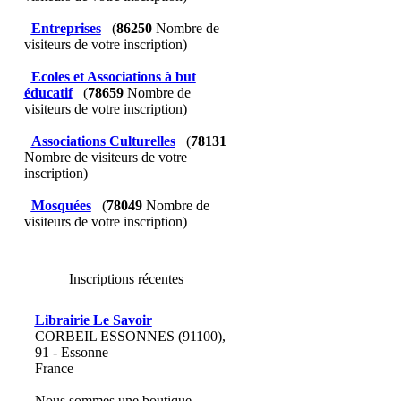
Entreprises
(
86250
Nombre de
visiteurs de votre inscription)
Ecoles et Associations à but
éducatif
(
78659
Nombre de
visiteurs de votre inscription)
Associations Culturelles
(
78131
Nombre de visiteurs de votre
inscription)
Mosquées
(
78049
Nombre de
visiteurs de votre inscription)
Inscriptions récentes
Librairie Le Savoir
CORBEIL ESSONNES (91100),
91 - Essonne
France
Nous sommes une boutique