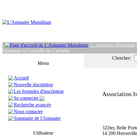
L' Annuaire Musulman
Islamique et Culurelle du Calvados
Chercher:
Menu
Accueil
Nouvelle inscription
Les formules d'inscription
Association I
Se connecter
Recherche avancée
Nous contacter
Sommaire de l'Annuaire
322ter, Belle Port
Utilisateur
14 200 Herouvi