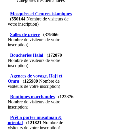
Catégories très demandées
Mosquées et Centres islamiques
(
550144
Nombre de visiteurs de
votre inscription)
Salles de prière
(
379666
Nombre de visiteurs de votre
inscription)
Boucheries Halal
(
172070
Nombre de visiteurs de votre
inscription)
Agences de voyage, Hajj et
Omra
(
125989
Nombre de
visiteurs de votre inscription)
Boutiques marchandes
(
122376
Nombre de visiteurs de votre
inscription)
Prêt à porter musulman &
oriental
(
121821
Nombre de
visiteurs de votre inscription)