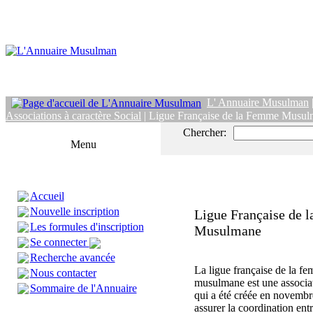
L' Annuaire Musulman
Associations à caractère Social
| Ligue Française de la Femme Musu
Chercher:
Menu
Accueil
Nouvelle inscription
Ligue Française de 
Les formules d'inscription
Musulmane
Se connecter
Recherche avancée
La ligue française de la f
Nous contacter
musulmane est une associat
Sommaire de l'Annuaire
qui a été créée en novemb
assurer la coordination entr