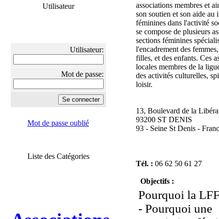
associations membres et ai
Utilisateur
son soutien et son aide au i
féminines dans l'activité so
se compose de plusieurs as
sections féminines spéciali
l'encadrement des femmes,
Utilisateur:
filles, et des enfants. Ces a
locales membres de la ligu
Mot de passe:
des activités culturelles, spi
loisir.
13, Boulevard de la Libéra
93200 ST DENIS
Mot de passe oublié
93 - Seine St Denis - Fran
Liste des Catégories
Tél. :
06 62 50 61 27
Objectifs :
Pourquoi la LF
- Pourquoi une