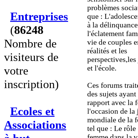
problèmes socia
Entreprises
que : L'adolesce
à la délinquance
(
86248
l'éclatement fami
Nombre de
vie de couples e
réalités et les
visiteurs de
perspectives,les
et l'école.
votre
inscription)
Ces forums trait
des sujets ayant
rapport avec la
Ecoles et
l'occasion de la
mondiale de la
Associations
tel que : Le rôle
femme dans la v