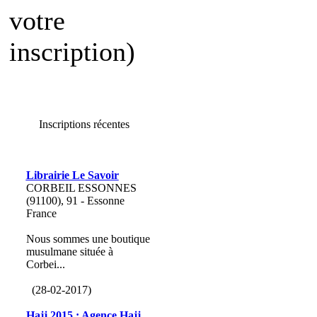
votre
inscription)
Inscriptions récentes
Librairie Le Savoir
CORBEIL ESSONNES
(91100), 91 - Essonne
France
Nous sommes une boutique
musulmane située à
Corbei...
(28-02-2017)
Hajj 2015 : Agence Hajj