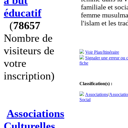
à but
familiale et socia
éducatif
femme musulman
l'islam et les tra
(
78657
Nombre de
visiteurs de
Voir Plan/Itinéraire
Signaler une erreur ou 
votre
fiche
inscription)
Classification(s) :
Associations
/
Associatio
Social
Associations
Culturelles