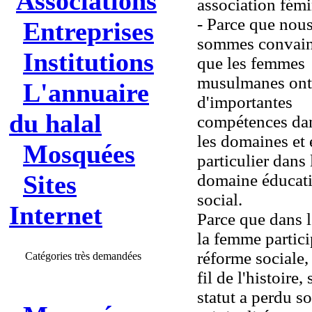
Associations
association fém
- Parce que nou
Entreprises
sommes convai
Institutions
que les femmes
musulmanes ont
L'annuaire
d'importantes
du halal
compétences da
les domaines et 
Mosquées
particulier dans 
Sites
domaine éducati
social.
Internet
Parce que dans l
la femme partici
réforme sociale,
Catégories très demandées
fil de l'histoire,
statut a perdu s