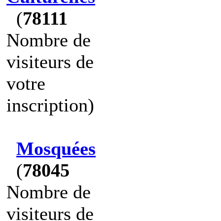
(
78111
Nombre de
visiteurs de
votre
inscription)
Mosquées
(
78045
Nombre de
visiteurs de