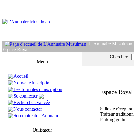
L' Annuaire Musulman
Espace Royal
Chercher:
Menu
Accueil
Nouvelle inscription
Les formules d'inscription
Espace Royal
Se connecter
Recherche avancée
Salle de réceptio
Nous contacter
Traiteur traditionn
Sommaire de l'Annuaire
Parking gratuit
Utilisateur