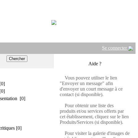
Se connecter
Aide ?
Vous pouvez utiliser le lien
"Envoyer un message" afin
[0]
d'envoyer un court message à ce
[0]
contact (si disponible).
sentation [0]
Pour obtenir une liste des
produits et/ou services offerts par
cet établissement, cliquez sur le lien
Produits/Services (si disponible).
critiques [0]
Pour visiter la galerie d'images de