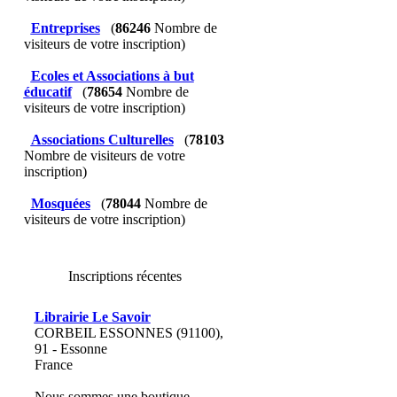
Entreprises
(
86246
Nombre de
visiteurs de votre inscription)
Ecoles et Associations à but
éducatif
(
78654
Nombre de
visiteurs de votre inscription)
Associations Culturelles
(
78103
Nombre de visiteurs de votre
inscription)
Mosquées
(
78044
Nombre de
visiteurs de votre inscription)
Inscriptions récentes
Librairie Le Savoir
CORBEIL ESSONNES (91100),
91 - Essonne
France
Nous sommes une boutique