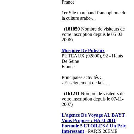
France
1er Site marchand francophone de
la culture arabo-...
(
181859
Nombre de visiteurs de
votre inscription depuis le 05-03-
2006)
Mosquée De Puteaux
-
PUTEAUX (92800), 92 - Hauts
De Seine
France
Principales activités :
- Enseignement de la la...
(
161211
Nombre de visiteurs de
votre inscription depuis le 07-11-
2007)
L'agence De Voyage AL BAYT
Vous Propose : HAJJ 2011
Formule 5 ETOILES à Un Prix
Intéressant
- PARIS 20EME