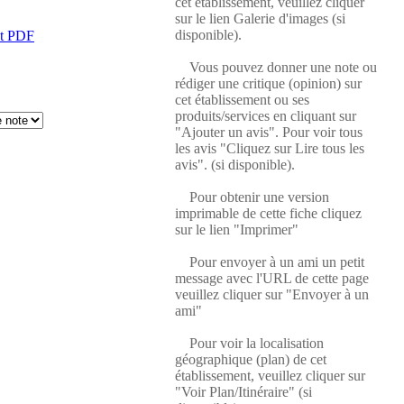
cet établissement, veuillez cliquer
sur le lien Galerie d'images (si
disponible).
at PDF
Vous pouvez donner une note ou
rédiger une critique (opinion) sur
cet établissement ou ses
produits/services en cliquant sur
"Ajouter un avis". Pour voir tous
les avis "Cliquez sur Lire tous les
avis". (si disponible).
Pour obtenir une version
imprimable de cette fiche cliquez
sur le lien "Imprimer"
Pour envoyer à un ami un petit
message avec l'URL de cette page
veuillez cliquer sur "Envoyer à un
ami"
Pour voir la localisation
géographique (plan) de cet
établissement, veuillez cliquer sur
"Voir Plan/Itinéraire" (si