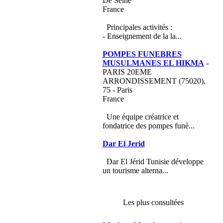
De Seine
France
Principales activités :
- Enseignement de la la...
POMPES FUNEBRES
MUSULMANES EL HIKMA
-
PARIS 20EME
ARRONDISSEMENT (75020),
75 - Paris
France
Une équipe créatrice et
fondatrice des pompes funè...
Dar El Jerid
Dar El Jérid Tunisie développe
un tourisme alterna...
Les plus consultées