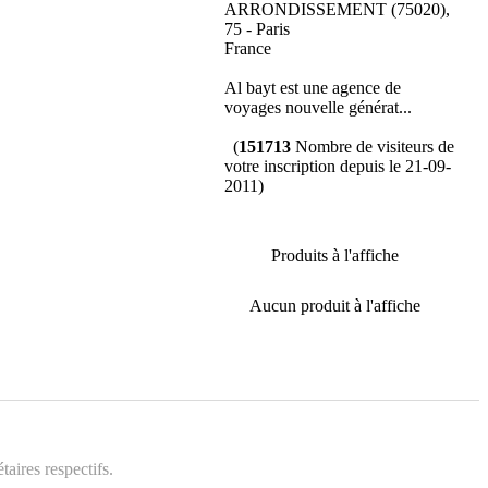
ARRONDISSEMENT (75020),
75 - Paris
France
Al bayt est une agence de
voyages nouvelle générat...
(
151713
Nombre de visiteurs de
votre inscription depuis le 21-09-
2011)
Produits à l'affiche
Aucun produit à l'affiche
aires respectifs.