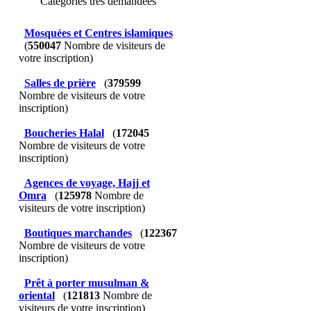
Catégories très demandées
Mosquées et Centres islamiques
(
550047
Nombre de visiteurs de
votre inscription)
Salles de prière
(
379599
Nombre de visiteurs de votre
inscription)
Boucheries Halal
(
172045
Nombre de visiteurs de votre
inscription)
Agences de voyage, Hajj et
Omra
(
125978
Nombre de
visiteurs de votre inscription)
Boutiques marchandes
(
122367
Nombre de visiteurs de votre
inscription)
Prêt à porter musulman &
oriental
(
121813
Nombre de
visiteurs de votre inscription)