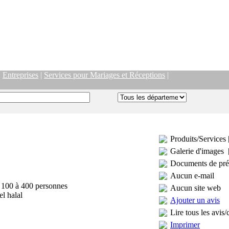
|
Entreprises
|
Services pour Mariages et Réceptions
|
Produits/Services 
Galerie d'images 
Documents de pré
Aucun e-mail
n 100 à 400 personnes
Aucun site web
el halal
Ajouter un avis
Lire tous les avis/
Imprimer