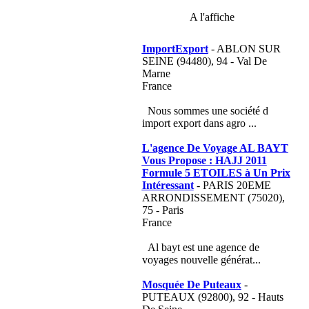
A l'affiche
ImportExport
- ABLON SUR
SEINE (94480), 94 - Val De
Marne
France
Nous sommes une société d
import export dans agro ...
L'agence De Voyage AL BAYT
Vous Propose : HAJJ 2011
Formule 5 ETOILES à Un Prix
Intéressant
- PARIS 20EME
ARRONDISSEMENT (75020),
75 - Paris
France
Al bayt est une agence de
voyages nouvelle générat...
Mosquée De Puteaux
-
PUTEAUX (92800), 92 - Hauts