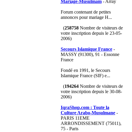
Mariage-Musulmam
- Array
Forum contenant de petites
annonces pour mariage H...
(
258758
Nombre de visiteurs de
votre inscription depuis le 23-05-
2006)
Secours Islamique France
-
MASSY (91300), 91 - Essonne
France
Fondé en 1991, le Secours
Islamique France (SIF) e...
(
194264
Nombre de visiteurs de
votre inscription depuis le 30-08-
2006)
IqraShop.com : Toute la
Culture Arabo-Musulmane
-
PARIS 11EME
ARRONDISSEMENT (75011),
75 - Paris