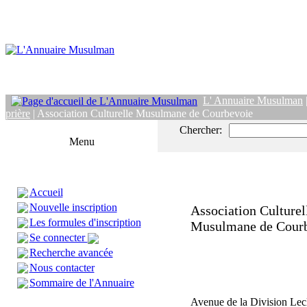
L' Annuaire Musulman
prière
| Association Culturelle Musulmane de Courbevoie
Chercher:
Menu
Accueil
Nouvelle inscription
Association Culturel
Les formules d'inscription
Musulmane de Cour
Se connecter
Recherche avancée
Nous contacter
Sommaire de l'Annuaire
Avenue de la Division Lec