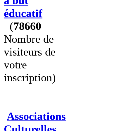
à but
éducatif
(
78660
Nombre de
visiteurs de
votre
inscription)
Associations
Culturelles