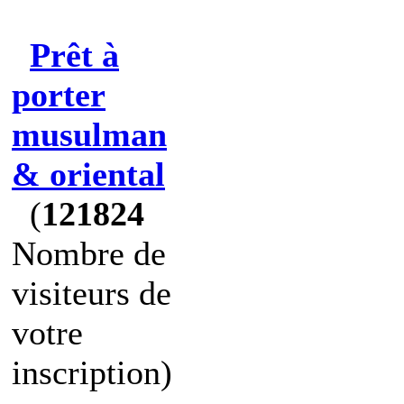
Prêt à
porter
musulman
& oriental
(
121824
Nombre de
visiteurs de
votre
inscription)