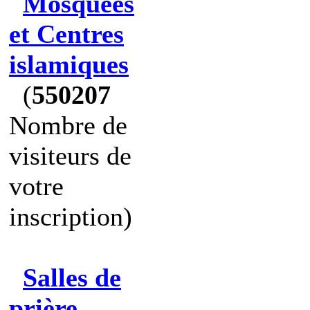
Mosquées
et Centres
islamiques
(
550207
Nombre de
visiteurs de
votre
inscription)
Salles de
prière