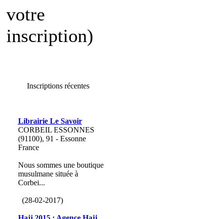
votre
inscription)
Inscriptions récentes
Librairie Le Savoir
CORBEIL ESSONNES
(91100), 91 - Essonne
France
Nous sommes une boutique
musulmane située à
Corbei...
(28-02-2017)
Hajj 2015 : Agence Hajj