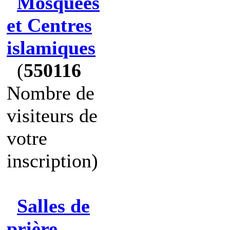
Mosquées
et Centres
islamiques
(
550116
Nombre de
visiteurs de
votre
inscription)
Salles de
prière