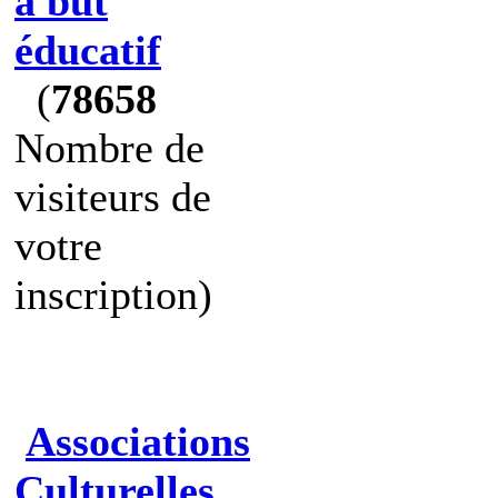
à but
éducatif
(
78658
Nombre de
visiteurs de
votre
inscription)
Associations
Culturelles