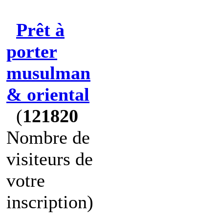
Prêt à
porter
musulman
& oriental
(
121820
Nombre de
visiteurs de
votre
inscription)