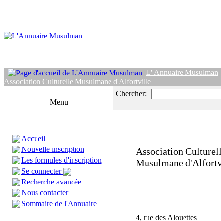
L' Annuaire Musulman
Association Culturelle Musulmane d'Alfortville
Chercher:
Menu
Accueil
Nouvelle inscription
Association Culturel
Les formules d'inscription
Musulmane d'Alfortv
Se connecter
Recherche avancée
Nous contacter
Sommaire de l'Annuaire
4, rue des Alouettes