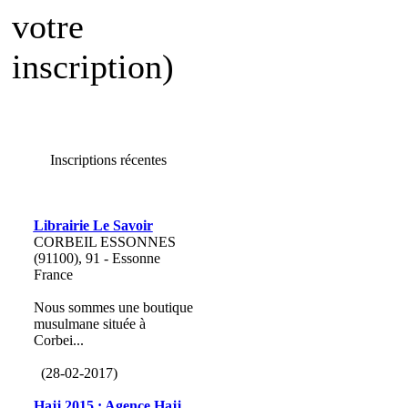
votre
inscription)
Inscriptions récentes
Librairie Le Savoir
CORBEIL ESSONNES
(91100), 91 - Essonne
France
Nous sommes une boutique
musulmane située à
Corbei...
(28-02-2017)
Hajj 2015 : Agence Hajj