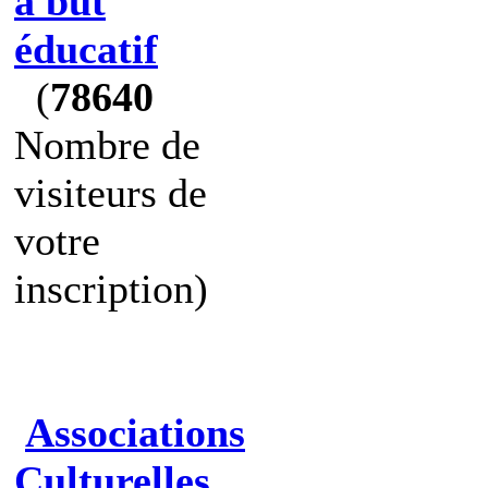
à but
éducatif
(
78640
Nombre de
visiteurs de
votre
inscription)
Associations
Culturelles