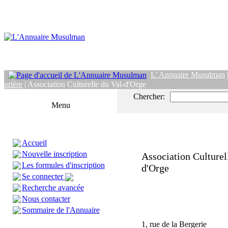
L' Annuaire Musulman
prière
| Association Culturelle du Val-d'Orge
Chercher:
Menu
Accueil
Nouvelle inscription
Association Culturel
Les formules d'inscription
d'Orge
Se connecter
Recherche avancée
Nous contacter
Sommaire de l'Annuaire
1, rue de la Bergerie