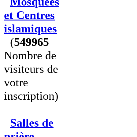
Mosquées
et Centres
islamiques
(
549965
Nombre de
visiteurs de
votre
inscription)
Salles de
prière