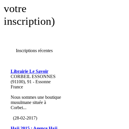
votre
inscription)
Inscriptions récentes
Librairie Le Savoir
CORBEIL ESSONNES
(91100), 91 - Essonne
France
Nous sommes une boutique
musulmane située à
Corbei...
(28-02-2017)
Hajj 2015 : Agence Hajj