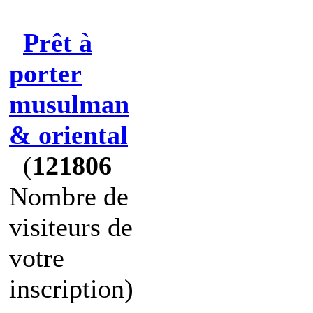
Prêt à
porter
musulman
& oriental
(
121806
Nombre de
visiteurs de
votre
inscription)