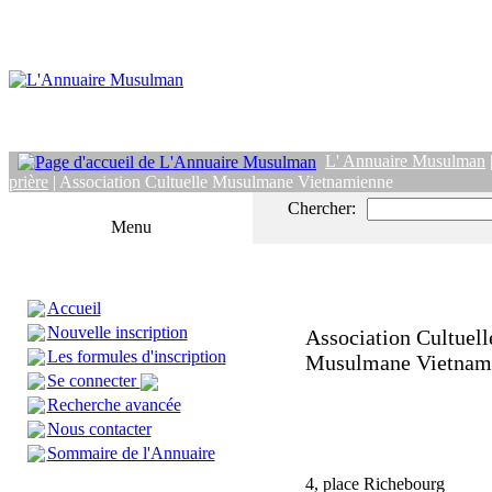
L' Annuaire Musulman
prière
| Association Cultuelle Musulmane Vietnamienne
Chercher:
Menu
Accueil
Nouvelle inscription
Association Cultuell
Les formules d'inscription
Musulmane Vietnam
Se connecter
Recherche avancée
Nous contacter
Sommaire de l'Annuaire
4, place Richebourg