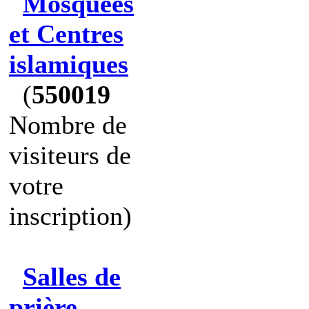
Mosquées
et Centres
islamiques
(
550019
Nombre de
visiteurs de
votre
inscription)
Salles de
prière