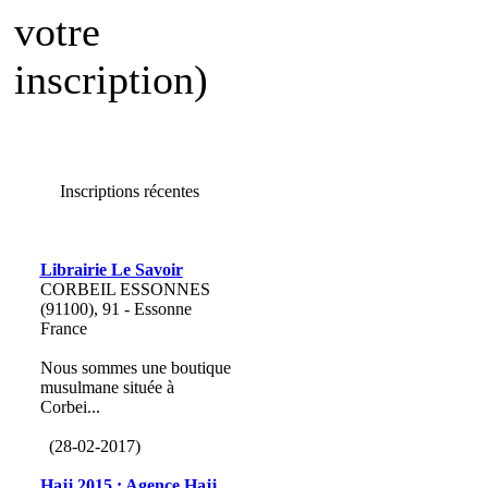
votre
inscription)
Inscriptions récentes
Librairie Le Savoir
CORBEIL ESSONNES
(91100), 91 - Essonne
France
Nous sommes une boutique
musulmane située à
Corbei...
(28-02-2017)
Hajj 2015 : Agence Hajj