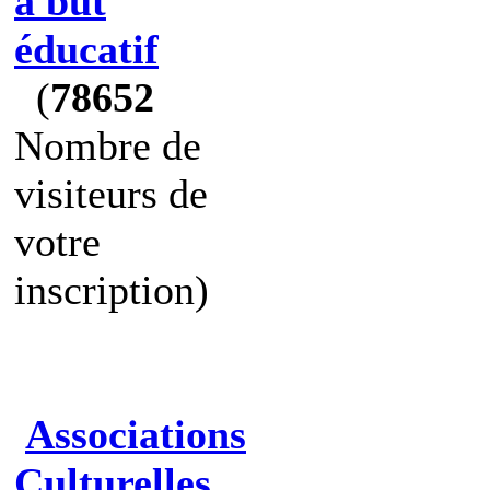
à but
éducatif
(
78652
Nombre de
visiteurs de
votre
inscription)
Associations
Culturelles