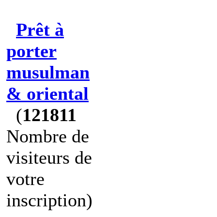
Prêt à
porter
musulman
& oriental
(
121811
Nombre de
visiteurs de
votre
inscription)