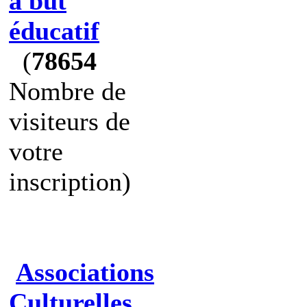
à but
éducatif
(
78654
Nombre de
visiteurs de
votre
inscription)
Associations
Culturelles