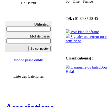
60 - Oise - France
Utilisateur
Tél. :
01 39 37 28 45
Utilisateur:
Voir Plan/Itinéraire
Mot de passe:
Signaler une erreur ou 
cette fiche
Classification(s) :
Mot de passe oublié
L'annuaire du halal
/
Bouc
Halal
Liste des Catégories