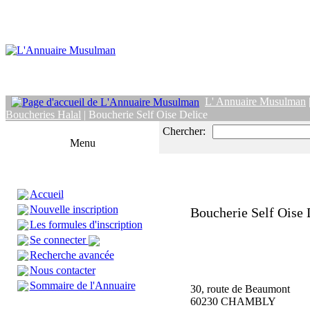
L' Annuaire Musulman
Boucheries Halal
| Boucherie Self Oise Delice
Chercher:
Menu
Accueil
Nouvelle inscription
Boucherie Self Oise 
Les formules d'inscription
Se connecter
Recherche avancée
Nous contacter
Sommaire de l'Annuaire
30, route de Beaumont
60230 CHAMBLY