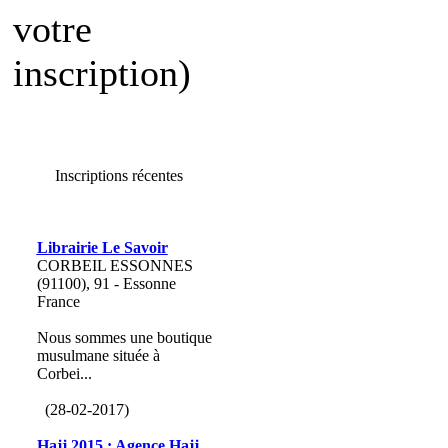
votre
inscription)
Inscriptions récentes
Librairie Le Savoir
CORBEIL ESSONNES
(91100), 91 - Essonne
France
Nous sommes une boutique
musulmane située à
Corbei...
(28-02-2017)
Hajj 2015 : Agence Hajj