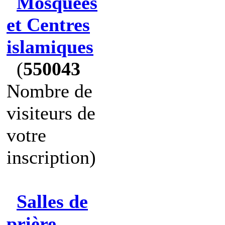
Mosquées
et Centres
islamiques
(
550043
Nombre de
visiteurs de
votre
inscription)
Salles de
prière