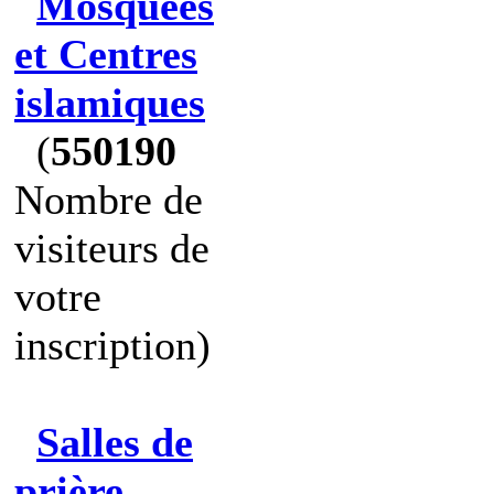
Mosquées
et Centres
islamiques
(
550190
Nombre de
visiteurs de
votre
inscription)
Salles de
prière