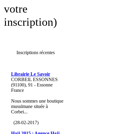
votre
inscription)
Inscriptions récentes
Librairie Le Savoir
CORBEIL ESSONNES
(91100), 91 - Essonne
France
Nous sommes une boutique
musulmane située à
Corbei...
(28-02-2017)
Hajj 2015 : Agence Hajj