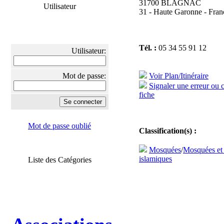
31700 BLAGNAC
Utilisateur
31 - Haute Garonne - Fran
Tél. :
05 34 55 91 12
Utilisateur:
Mot de passe:
Voir Plan/Itinéraire
Signaler une erreur ou 
fiche
Mot de passe oublié
Classification(s) :
Mosquées
/
Mosquées et
islamiques
Liste des Catégories