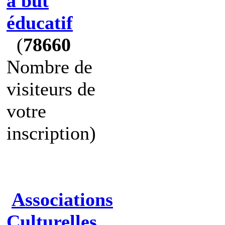
à but
éducatif
(
78660
Nombre de
visiteurs de
votre
inscription)
Associations
Culturelles