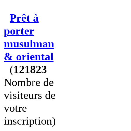
Prêt à
porter
musulman
& oriental
(
121823
Nombre de
visiteurs de
votre
inscription)