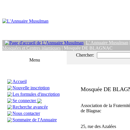
L' Annuaire Musulman
Mosquées et Centres islamiques
| Mosquée DE BLAGNAC
Chercher:
Menu
Accueil
Nouvelle inscription
Mosquée DE BLAG
Les formules d'inscription
Se connecter
Association de la Fratern
Recherche avancée
de Blagnac
Nous contacter
Sommaire de l'Annuaire
25, rue des Azalées