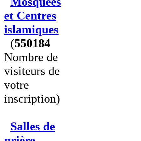
Mosquées
et Centres
islamiques
(
550184
Nombre de
visiteurs de
votre
inscription)
Salles de
prière