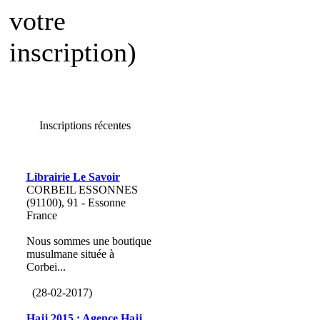
votre
inscription)
Inscriptions récentes
Librairie Le Savoir
CORBEIL ESSONNES
(91100), 91 - Essonne
France
Nous sommes une boutique
musulmane située à
Corbei...
(28-02-2017)
Hajj 2015 : Agence Hajj