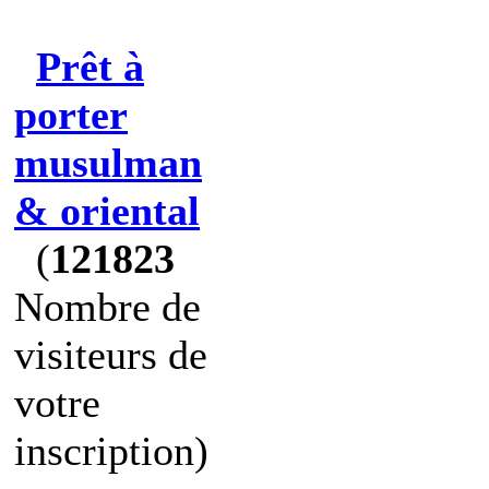
Prêt à
porter
musulman
& oriental
(
121823
Nombre de
visiteurs de
votre
inscription)