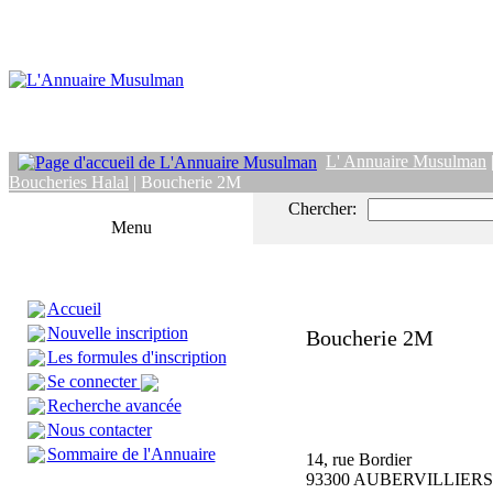
L' Annuaire Musulman
Boucheries Halal
| Boucherie 2M
Chercher:
Menu
Accueil
Nouvelle inscription
Boucherie 2M
Les formules d'inscription
Se connecter
Recherche avancée
Nous contacter
Sommaire de l'Annuaire
14, rue Bordier
93300 AUBERVILLIERS