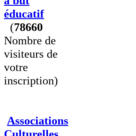
à but
éducatif
(
78660
Nombre de
visiteurs de
votre
inscription)
Associations
Culturelles