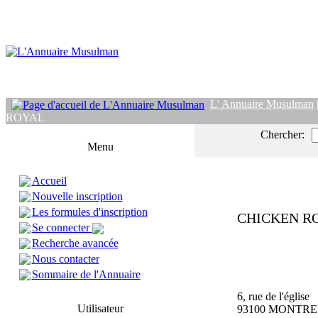
L' Annuaire Musulman
ROYAL
Chercher:
Menu
Accueil
Nouvelle inscription
Les formules d'inscription
CHICKEN R
Se connecter
Recherche avancée
Nous contacter
Sommaire de l'Annuaire
6, rue de l'église
Utilisateur
93100 MONTRE