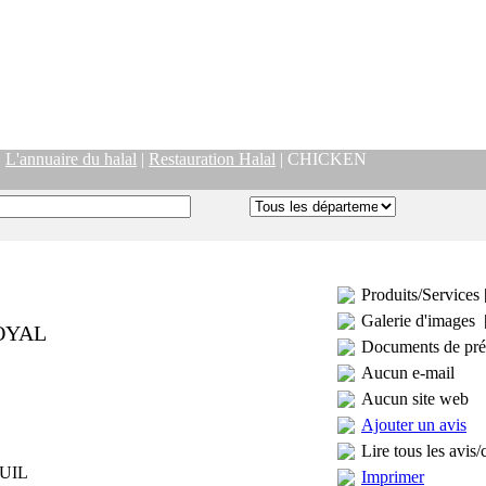
|
L'annuaire du halal
|
Restauration Halal
| CHICKEN
Produits/Services 
Galerie d'images 
OYAL
Documents de pré
Aucun e-mail
Aucun site web
Ajouter un avis
Lire tous les avis/
UIL
Imprimer