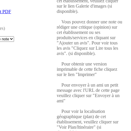
cet établissement, veuillez cliquer
sur le lien Galerie d'images (si
disponible).
at PDF
Vous pouvez donner une note ou
rédiger une critique (opinion) sur
es)
cet établissement ou ses
produits/services en cliquant sur
"Ajouter un avis". Pour voir tous
les avis "Cliquez sur Lire tous les
avis". (si disponible).
Pour obtenir une version
imprimable de cette fiche cliquez
sur le lien "Imprimer"
Pour envoyer à un ami un petit
message avec l'URL de cette page
veuillez cliquer sur "Envoyer à un
ami"
Pour voir la localisation
géographique (plan) de cet
établissement, veuillez cliquer sur
"Voir Plan/Itinéraire" (si