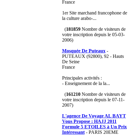
France
1er Site marchand francophone de
la culture arabo-...
(
181859
Nombre de visiteurs de
votre inscription depuis le 05-03-
2006)
Mosquée De Puteaux
-
PUTEAUX (92800), 92 - Hauts
De Seine
France
Principales activités :
- Enseignement de la la...
(
161210
Nombre de visiteurs de
votre inscription depuis le 07-11-
2007)
L'agence De Voyage AL BAYT
Vous Propose : HAJJ 2011
Formule 5 ETOILES à Un Prix
Intéressant
- PARIS 20EME