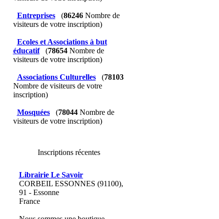
Entreprises
(
86246
Nombre de
visiteurs de votre inscription)
Ecoles et Associations à but
éducatif
(
78654
Nombre de
visiteurs de votre inscription)
Associations Culturelles
(
78103
Nombre de visiteurs de votre
inscription)
Mosquées
(
78044
Nombre de
visiteurs de votre inscription)
Inscriptions récentes
Librairie Le Savoir
CORBEIL ESSONNES (91100),
91 - Essonne
France
Nous sommes une boutique