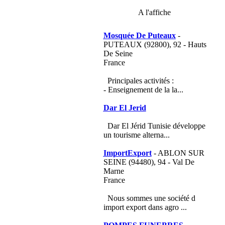
A l'affiche
Mosquée De Puteaux
-
PUTEAUX (92800), 92 - Hauts
De Seine
France
Principales activités :
- Enseignement de la la...
Dar El Jerid
Dar El Jérid Tunisie développe
un tourisme alterna...
ImportExport
- ABLON SUR
SEINE (94480), 94 - Val De
Marne
France
Nous sommes une société d
import export dans agro ...