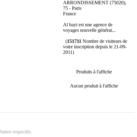
ARRONDISSEMENT (75020),
75 - Paris
France
Al bayt est une agence de
voyages nouvelle générat...
(
151711
Nombre de visiteurs de
votre inscription depuis le 21-09-
2011)
Produits à l'affiche
Aucun produit à l'affiche
aires respectifs.