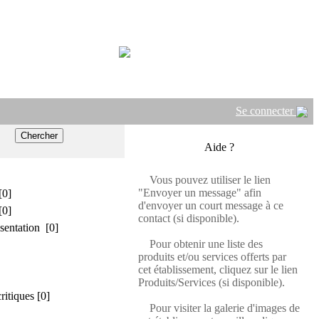
Se connecter
Aide ?
Vous pouvez utiliser le lien
"Envoyer un message" afin
[0]
d'envoyer un court message à ce
[0]
contact (si disponible).
sentation [0]
Pour obtenir une liste des
produits et/ou services offerts par
cet établissement, cliquez sur le lien
Produits/Services (si disponible).
critiques [0]
Pour visiter la galerie d'images de