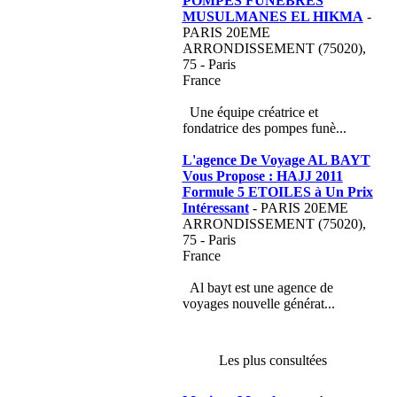
POMPES FUNEBRES
MUSULMANES EL HIKMA
-
PARIS 20EME
ARRONDISSEMENT (75020),
75 - Paris
France
Une équipe créatrice et
fondatrice des pompes funè...
L'agence De Voyage AL BAYT
Vous Propose : HAJJ 2011
Formule 5 ETOILES à Un Prix
Intéressant
- PARIS 20EME
ARRONDISSEMENT (75020),
75 - Paris
France
Al bayt est une agence de
voyages nouvelle générat...
Les plus consultées