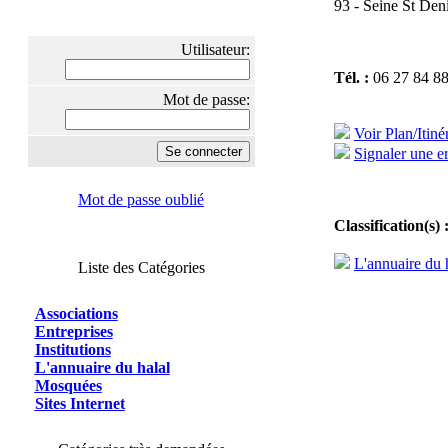
93 - Seine St Den
Utilisateur:
Tél. :
06 27 84 88
Mot de passe:
Voir Plan/Itiné
Signaler une er
Mot de passe oublié
Classification(s) 
L'annuaire du 
Liste des Catégories
Associations
Entreprises
Institutions
L'annuaire du halal
Mosquées
Sites Internet