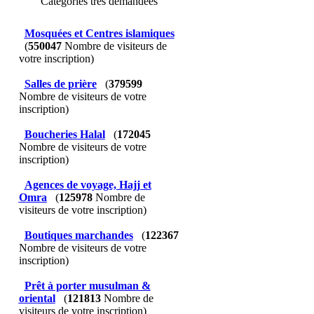
Catégories très demandées
Mosquées et Centres islamiques
(
550047
Nombre de visiteurs de
votre inscription)
Salles de prière
(
379599
Nombre de visiteurs de votre
inscription)
Boucheries Halal
(
172045
Nombre de visiteurs de votre
inscription)
Agences de voyage, Hajj et
Omra
(
125978
Nombre de
visiteurs de votre inscription)
Boutiques marchandes
(
122367
Nombre de visiteurs de votre
inscription)
Prêt à porter musulman &
oriental
(
121813
Nombre de
visiteurs de votre inscription)